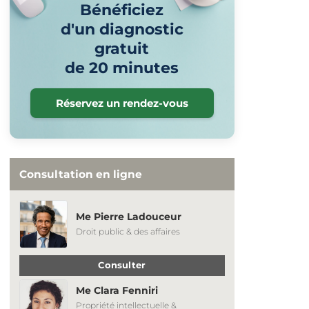
Bénéficiez
d'un diagnostic
gratuit
de 20 minutes
Réservez un rendez-vous
Consultation en ligne
Me Pierre Ladouceur
Droit public & des affaires
Consulter
Me Clara Fenniri
Propriété intellectuelle &