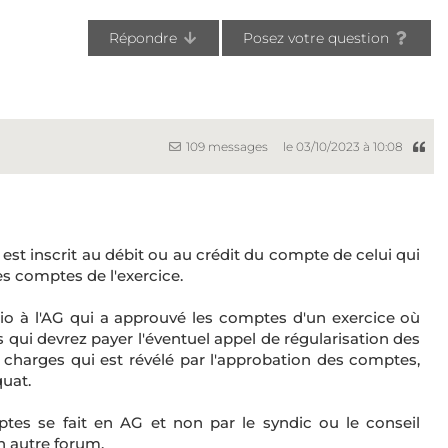
Répondre
Posez votre question
109 messages
le 03/10/2023 à 10:08
est inscrit au débit ou au crédit du compte de celui qui
s comptes de l'exercice.
rio à l'AG qui a approuvé les comptes d'un exercice où
ous qui devrez payer l'éventuel appel de régularisation des
 charges qui est révélé par l'approbation des comptes,
quat.
ptes se fait en AG et non par le syndic ou le conseil
n autre forum.