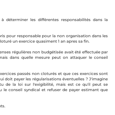
à déterminer les différentes responsabilités dans la
 pris pour responsable pour la non organisation dans les
turé un exercice quasiment 1 an apres sa fin.
épenses régulières non budgétisée avait été effectuée par
 mais dans quelle mesure peut on attaquer le conseil
 exercices passés non cloturés et que ces exercices sont
qui doit payer les régularisations éventuelles ? J'imagine
 de la loi sur l'exigibilité, mais est ce qu'il peut se
u le conseil syndical et refuser de payer estimant que
ts.