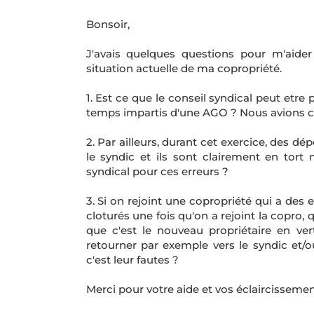
Bonsoir,
J'avais quelques questions pour m'aider 
situation actuelle de ma copropriété.
1. Est ce que le conseil syndical peut etre
temps impartis d'une AGO ? Nous avions clo
2. Par ailleurs, durant cet exercice, des d
le syndic et ils sont clairement en tort
syndical pour ces erreurs ?
3. Si on rejoint une copropriété qui a des
cloturés une fois qu'on a rejoint la copro, 
que c'est le nouveau propriétaire en vertu
retourner par exemple vers le syndic et/o
c'est leur fautes ?
Merci pour votre aide et vos éclaircissemen