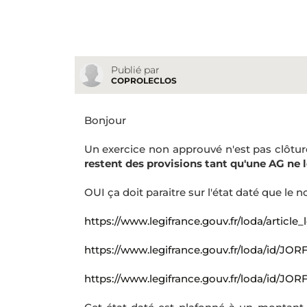
Publié par
COPROLECLOS
Bonjour
Un exercice non approuvé n'est pas clôtu
restent des provisions tant qu'une AG ne 
OUI ça doit paraitre sur l'état daté que le
https://www.legifrance.gouv.fr/loda/artic
https://www.legifrance.gouv.fr/loda/id/
https://www.legifrance.gouv.fr/loda/id/J