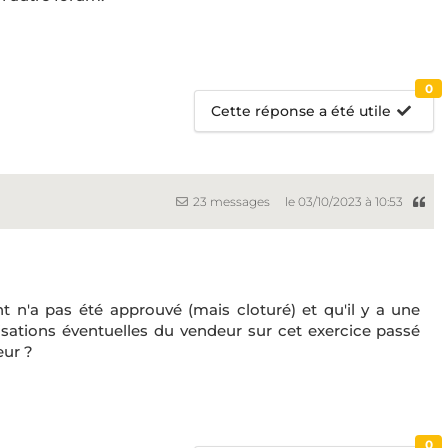
0
Cette réponse a été utile
23 messages
le 03/10/2023 à 10:53
t n'a pas été approuvé (mais cloturé) et qu'il y a une
risations éventuelles du vendeur sur cet exercice passé
eur ?
0