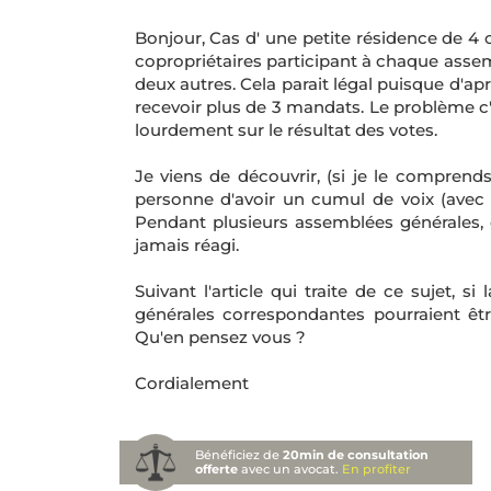
Bonjour, Cas d' une petite résidence de 4 c
copropriétaires participant à chaque assem
deux autres. Cela parait légal puisque d'apr
recevoir plus de 3 mandats. Le problème c
lourdement sur le résultat des votes.
Je viens de découvrir, (si je le comprends
personne d'avoir un cumul de voix (avec 
Pendant plusieurs assemblées générales, c
jamais réagi.
Suivant l'article qui traite de ce sujet, 
générales correspondantes pourraient êt
Qu'en pensez vous ?
Cordialement
Bénéficiez de
20min de consultation
offerte
avec un avocat.
En profiter