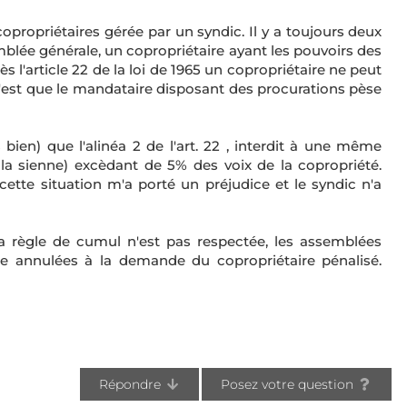
opropriétaires gérée par un syndic. Il y a toujours deux
blée générale, un copropriétaire ayant les pouvoirs des
ès l'article 22 de la loi de 1965 un copropriétaire ne peut
'est que le mandataire disposant des procurations pèse
 bien) que l'alinéa 2 de l'art. 22 , interdit à une même
la sienne) excèdant de 5% des voix de la copropriété.
ette situation m'a porté un préjudice et le syndic n'a
si la règle de cumul n'est pas respectée, les assemblées
re annulées à la demande du copropriétaire pénalisé.
Répondre
Posez votre question