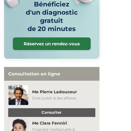
Bénéficiez
d'un diagnostic
gratuit
de 20 minutes
Réservez un rendez-vous
Consultation en ligne
Me Pierre Ladouceur
Droit public & des affaires
Consulter
Me Clara Fenniri
Propriété intellectuelle &