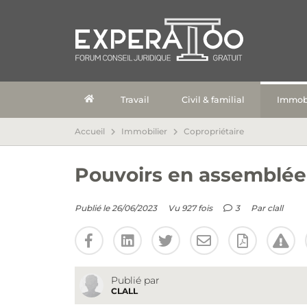
Travail
Civil & familial
Immobi
Accueil
Immobilier
Copropriétaire
Pouvoirs en assemblée
Publié le 26/06/2023
Vu 927 fois
3
Par
clall
Publié par
CLALL