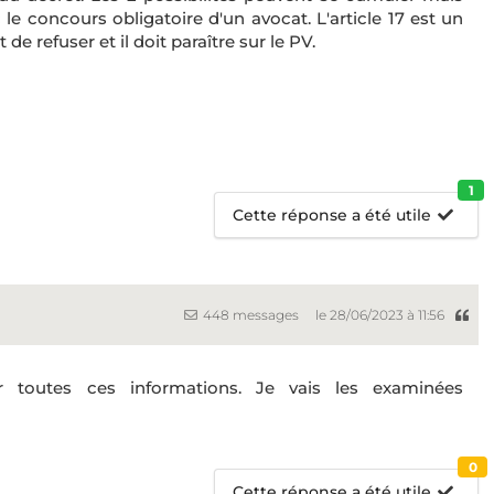
c le concours obligatoire d'un avocat. L'article 17 est un
 de refuser et il doit paraître sur le PV.
1
Cette réponse a été utile
448 messages
le 28/06/2023 à 11:56
toutes ces informations. Je vais les examinées
0
Cette réponse a été utile