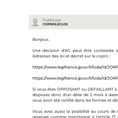
Publié par
COPROLECLOS
Bonjour,
Une décision d'AG peut être contestée sel
Adresses des loi et décret sur la copro :
https://www.legifrance.gouv.fr/loda/id/
https://www.legifrance.gouv.fr/loda/id/J
Si vous êtes OPPOSANT ou DEFAILLANT à une
disposez donc d'un délai de 2 mois à date
vous avoir été notifié dans les formes et déla
Vous avez aussi la pssibilité au cours de
réserves comme mentionné à l'article 17 