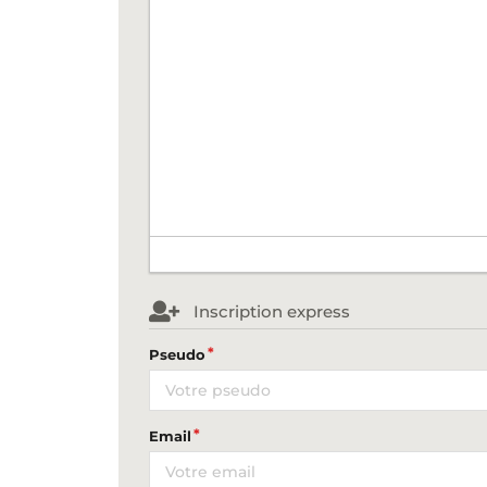
Inscription express
Pseudo
Email