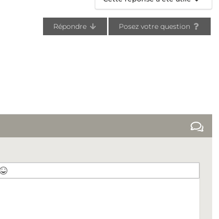
Répondre
Posez votre question