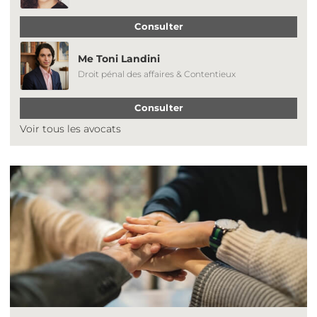
Consulter
Me Toni Landini
Droit pénal des affaires & Contentieux
Consulter
Voir tous les avocats