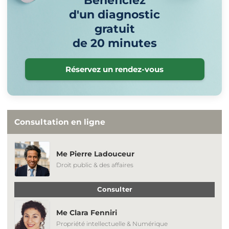
Bénéficiez
d'un diagnostic
gratuit
de 20 minutes
Réservez un rendez-vous
Consultation en ligne
Me Pierre Ladouceur
Droit public & des affaires
Consulter
Me Clara Fenniri
Propriété intellectuelle & Numérique