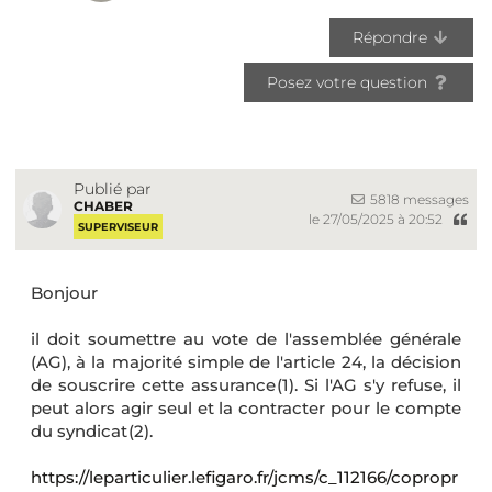
Répondre
Posez votre question
Publié par
5818 messages
CHABER
le 27/05/2025 à 20:52
SUPERVISEUR
Bonjour
il doit soumettre au vote de l'assemblée générale
(AG), à la majorité simple de l'article 24, la décision
de souscrire cette assurance (1). Si l'AG s'y refuse, il
peut alors agir seul et la contracter pour le compte
du syndicat (2).
https://leparticulier.lefigaro.fr/jcms/c_112166/copropr