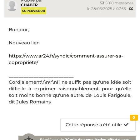
5818 messages
CHABER
le 28/05/2025 à 07:55
SUPERVISEUR
Bonjour,
Nouveau lien
https://www.ar24.fr/syndic/comment-assurer-sa-
copropriete/
__________________________
Cordialement\r\n\r\nIl ne suffit pas qu'une idée soit
difficile à exprimer raisonnablement pour qu'elle
soit moins bonne qu'une autre. de Louis Farigoule,
dit Jules Romains
0
Cette réponse a été utile
Bénéficiez de
20min de consultation offerte
avec