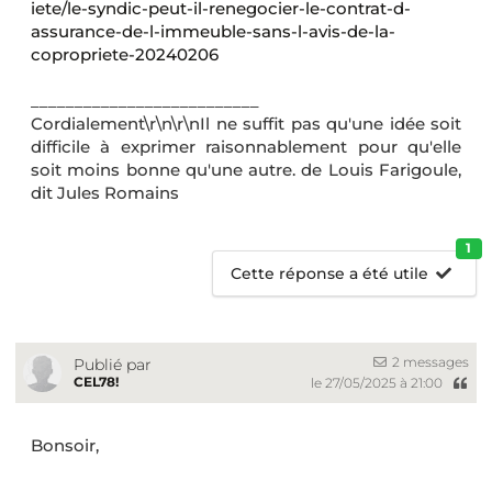
iete/le-syndic-peut-il-renegocier-le-contrat-d-
assurance-de-l-immeuble-sans-l-avis-de-la-
copropriete-20240206
__________________________
Cordialement\r\n\r\nIl ne suffit pas qu'une idée soit
difficile à exprimer raisonnablement pour qu'elle
soit moins bonne qu'une autre. de Louis Farigoule,
dit Jules Romains
1
Cette réponse a été utile
2 messages
Publié par
CEL78!
le 27/05/2025 à 21:00
Bonsoir,