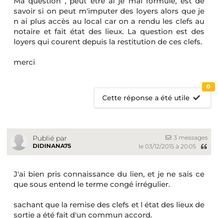
Ma question , peut être ai je mal formulé, est de
savoir si on peut m'imputer des loyers alors que je
n ai plus accès au local car on a rendu les clefs au
notaire et fait état des lieux. La question est des
loyers qui courent depuis la restitution de ces clefs.
merci
0
Cette réponse a été utile
3 messages
Publié par
DIDINANA75
le 03/12/2015 à 20:05
J'ai bien pris connaissance du lien, et je ne sais ce
que sous entend le terme congé irrégulier.
sachant que la remise des clefs et l état des lieux de
sortie a été fait d'un commun accord.