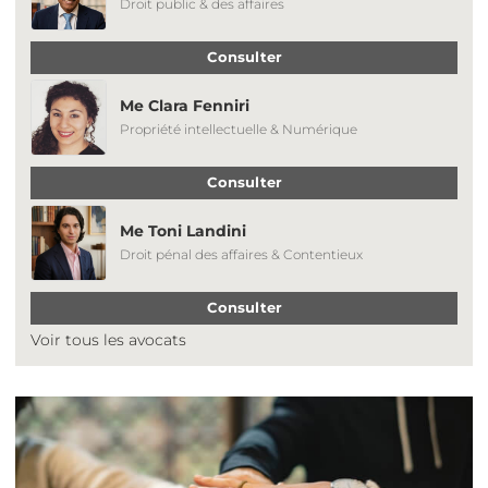
Droit public & des affaires
Consulter
Me Clara Fenniri
Propriété intellectuelle & Numérique
Consulter
Me Toni Landini
Droit pénal des affaires & Contentieux
Consulter
Voir tous les avocats