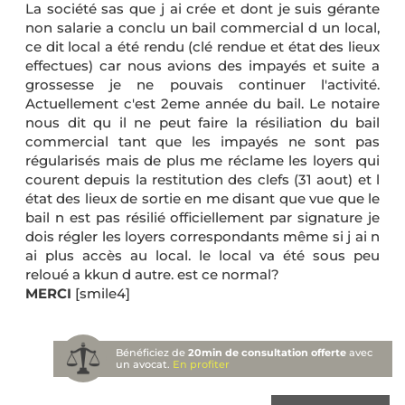
La société sas que j ai crée et dont je suis gérante
non salarie a conclu un bail commercial d un local,
ce dit local a été rendu (clé rendue et état des lieux
effectues) car nous avions des impayés et suite a
grossesse je ne pouvais continuer l'activité.
Actuellement c'est 2eme année du bail. Le notaire
nous dit qu il ne peut faire la résiliation du bail
commercial tant que les impayés ne sont pas
régularisés mais de plus me réclame les loyers qui
courent depuis la restitution des clefs (31 aout) et l
état des lieux de sortie en me disant que vue que le
bail n est pas résilié officiellement par signature je
dois régler les loyers correspondants même si j ai n
ai plus accès au local. le local va été sous peu
reloué a kkun d autre. est ce normal?
MERCI
[smile4]
Bénéficiez de
20min de consultation offerte
avec
un avocat.
En profiter