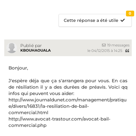
0
Cette réponse a été utile
19 messages
Publié par
KBOUHAOUALA
le 04/12/2015 à 14:25
Bonjour,
J'espère déja que ça s'arrangera pour vous. En cas
de résiliation il y a des durées de préavis. Voici qq
infos qui peuvent vous aider:
http://www.journaldunet.com/management/pratiqu
e/divers/16831/la-resiliation-de-bail-
commercial.html
http://www.avocat-trastour.com/avocat-bail-
commercial.php