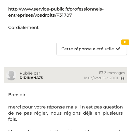
http://www.service-public.fr/professionnels-
entreprises/vosdroits/F31707
Cordialement
0
Cette réponse a été utile
3 messages
Publié par
DIDINANA75
le 03/12/2015 à 20:01
Bonsoir,
merci pour votre réponse mais il n est pas question
de ne pas régler, nous réglons déjà en plusieurs
fois.