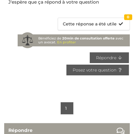
J'espère que ça répond à votre question
0
Cette réponse a été utile
Bénéficiez de
20min de consultation offerte
avec
un avocat.
En profiter
Répondre
Posez votre question
1
Répondre