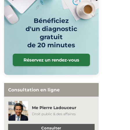
Bénéficiez
d'un diagnostic
gratuit
de 20 minutes
Réservez un rendez-vous
Consultation en ligne
Me Pierre Ladouceur
Droit public & des affaires
Consulter