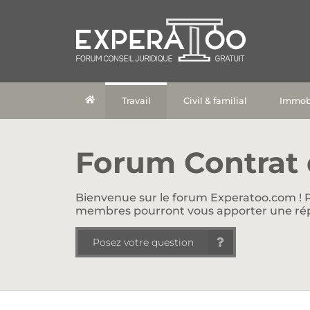
Travail
Civil & familial
Immobi
Forum Contrat d
Bienvenue sur le forum Experatoo.com ! P
membres pourront vous apporter une ré
Posez votre question