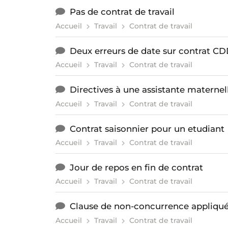
Pas de contrat de travail
Accueil
Travail
Contrat de travail
Deux erreurs de date sur contrat C
Accueil
Travail
Contrat de travail
Directives à une assistante maternel
Accueil
Travail
Contrat de travail
Contrat saisonnier pour un etudiant
Accueil
Travail
Contrat de travail
Jour de repos en fin de contrat
Accueil
Travail
Contrat de travail
Clause de non-concurrence appliqu
Accueil
Travail
Contrat de travail