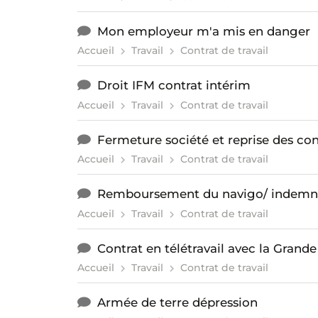
Mon employeur m'a mis en danger
Accueil
Travail
Contrat de travail
Droit IFM contrat intérim
Accueil
Travail
Contrat de travail
Fermeture société et reprise des con
Accueil
Travail
Contrat de travail
Remboursement du navigo/ indemnit
Accueil
Travail
Contrat de travail
Contrat en télétravail avec la Grand
Accueil
Travail
Contrat de travail
Armée de terre dépression