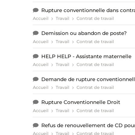
Rupture conventionnelle dans contr
Accueil
Travail
Contrat de travail
Demission ou abandon de poste?
Accueil
Travail
Contrat de travail
HELP HELP - Assistante maternelle
Accueil
Travail
Contrat de travail
Demande de rupture conventionnel
Accueil
Travail
Contrat de travail
Rupture Conventionnelle Droit
Accueil
Travail
Contrat de travail
Refus de renouvellement de CD pour 
Accueil
Travail
Contrat de travail