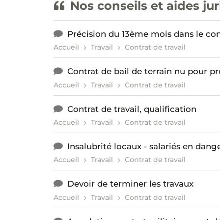
Nos conseils et aides ju
Précision du 13ème mois dans le cont
Accueil
Travail
Contrat de travail
Contrat de bail de terrain nu pour pr
Accueil
Travail
Contrat de travail
Contrat de travail, qualification
Accueil
Travail
Contrat de travail
Insalubrité locaux - salariés en dang
Accueil
Travail
Contrat de travail
Devoir de terminer les travaux
Accueil
Travail
Contrat de travail