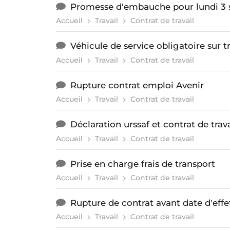
Promesse d'embauche pour lundi 3
Accueil
Travail
Contrat de travail
Véhicule de service obligatoire sur tr
Accueil
Travail
Contrat de travail
Rupture contrat emploi Avenir
Accueil
Travail
Contrat de travail
Déclaration urssaf et contrat de tra
Accueil
Travail
Contrat de travail
Prise en charge frais de transport
Accueil
Travail
Contrat de travail
Rupture de contrat avant date d'effe
Accueil
Travail
Contrat de travail