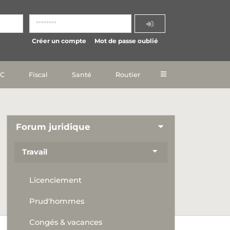
Créer un compte
Mot de passe oublié
IC
Fiscal
Santé
Routier
Forum juridique
Travail
Licenciement
Prud'hommes
Congés & vacances