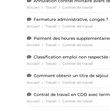
Annulation contrat militaire avant d
Accueil
Travail
Contrat de travail
Fermeture administrative, congés ?
Accueil
Travail
Contrat de travail
Paiment des heures supplementaire
Accueil
Travail
Contrat de travail
Classification emploi non respectée 
Accueil
Travail
Contrat de travail
Comment obtenir un titre de séjour
Accueil
Travail
Contrat de travail
Contrat de travail en CDD avec term
Accueil
Travail
Contrat de travail