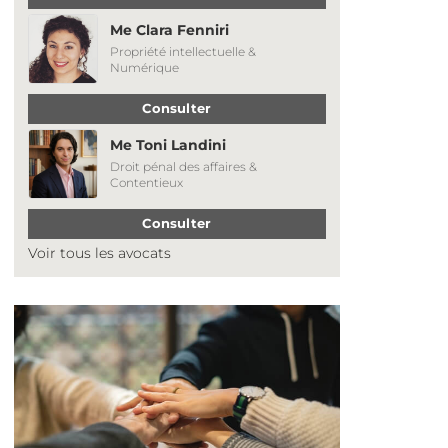
Me Clara Fenniri
Propriété intellectuelle &
Numérique
Consulter
Me Toni Landini
Droit pénal des affaires &
Contentieux
Consulter
Voir tous les avocats