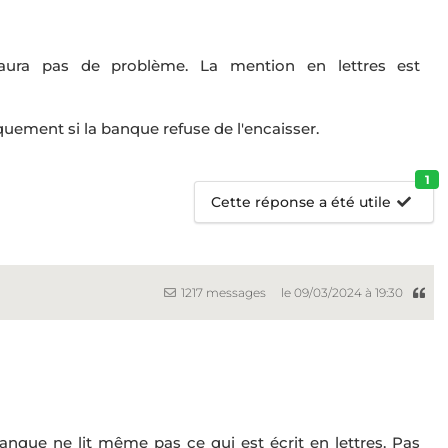
aura pas de problème. La mention en lettres est
uement si la banque refuse de l'encaisser.
1
Cette réponse a été utile
1217 messages
le 09/03/2024 à 19:30
banque ne lit même pas ce qui est écrit en lettres. Pas