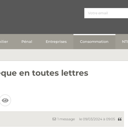
lier
Pénal
Entreprises
Consommation
NT
que en toutes lettres
1 message
le 09/03/2024 à 09:05