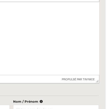
 PROPULSÉ PAR 
TINYMCE
Nom / Prénom