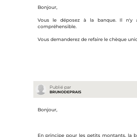
Bonjour,
Vous le déposez à la banque. Il n'y 
compréhensible.
Vous demanderez de refaire le chèque uniq
Publié par
BRUNODEPRAIS
Bonjour,
En principe pour les petits montants, la 