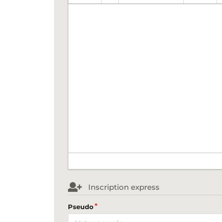
Inscription express
Pseudo