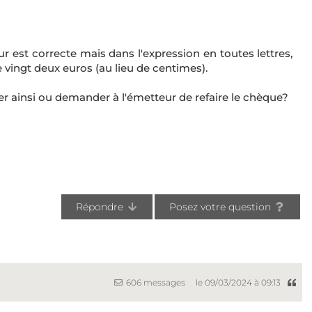
r est correcte mais dans l'expression en toutes lettres,
re vingt deux euros (au lieu de centimes).
er ainsi ou demander à l'émetteur de refaire le chèque?
Répondre
Posez votre question
606 messages
le 09/03/2024 à 09:13