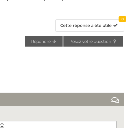
0
Cette réponse a été utile
Répondre
Posez votre question