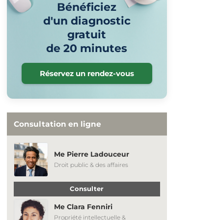
Bénéficiez
d'un diagnostic
gratuit
de 20 minutes
Réservez un rendez-vous
Consultation en ligne
Me Pierre Ladouceur
Droit public & des affaires
Consulter
Me Clara Fenniri
Propriété intellectuelle &