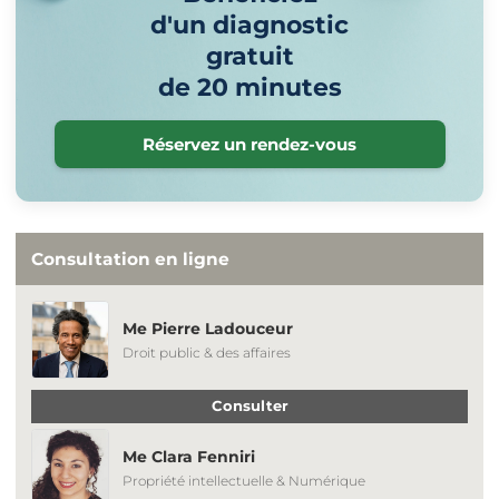
d'un diagnostic
gratuit
de 20 minutes
Réservez un rendez-vous
Consultation en ligne
Me Pierre Ladouceur
Droit public & des affaires
Consulter
Me Clara Fenniri
Propriété intellectuelle & Numérique