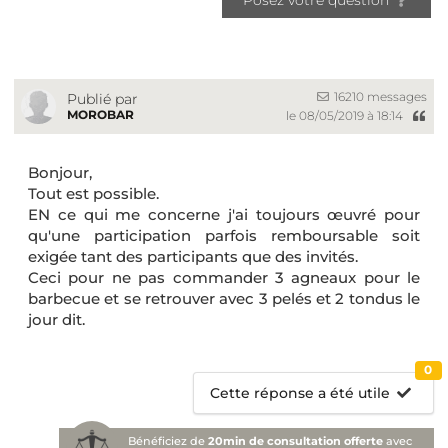
16210 messages
Publié par
MOROBAR
le 08/05/2019 à 18:14
Bonjour,
Tout est possible.
EN ce qui me concerne j'ai toujours œuvré pour
qu'une participation parfois remboursable soit
exigée tant des participants que des invités.
Ceci pour ne pas commander 3 agneaux pour le
barbecue et se retrouver avec 3 pelés et 2 tondus le
jour dit.
0
Cette réponse a été utile
Bénéficiez de
20min de consultation offerte
avec