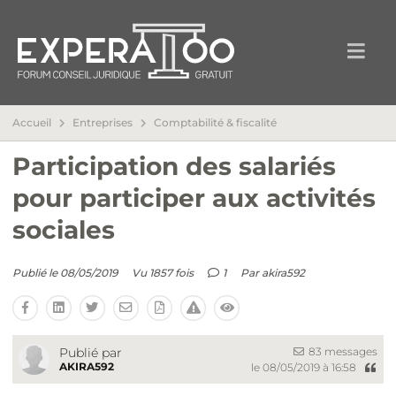
Accueil
Entreprises
Comptabilité & fiscalité
Participation des salariés
pour participer aux activités
sociales
Publié le 08/05/2019
Vu 1857 fois
1
Par
akira592
83 messages
Publié par
AKIRA592
le 08/05/2019 à 16:58