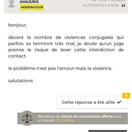
AMAJURIS
le 27/09/2024 à 16:58
MODÉRATEUR
bonjour,
devant le nombre de violences conjugales qui
parfois se terminnt très mal, je doute qu'un juge
prenne le risque de lever cette interdiction de
contact.
le problème n'est pas l'amour mais la violence.
salutations
0
Cette réponse a été utile
Bénéficiez de
20min de consultation offerte
avec
un avocat.
En profiter