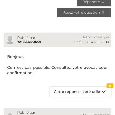
Répondre
Posez votre question
606 messages
Publié par
YAPASDEQUOI
le 27/09/2024 à 16:56
Bonjour,
Ce n'est pas possible. Consultez votre avocat pour
confirmation.
0
Cette réponse a été utile
Publié par
13658 messages