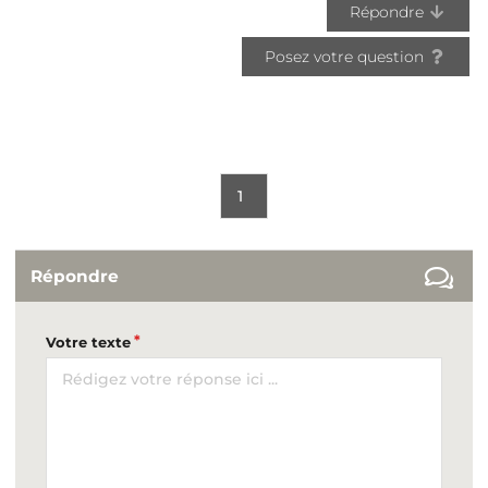
Répondre
Posez votre question
1
Répondre
Votre texte