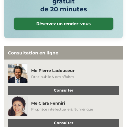
gratuit
de 20 minutes
Réservez un rendez-vous
Consultation en ligne
Me Pierre Ladouceur
Droit public & des affaires
Consulter
Me Clara Fenniri
Propriété intellectuelle & Numérique
Consulter