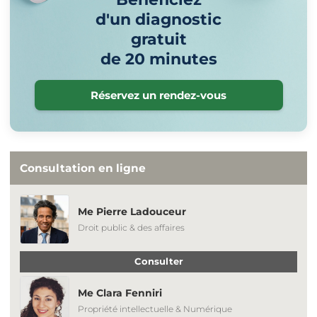
d'un diagnostic
gratuit
de 20 minutes
Réservez un rendez-vous
Consultation en ligne
Me Pierre Ladouceur
Droit public & des affaires
Consulter
Me Clara Fenniri
Propriété intellectuelle & Numérique