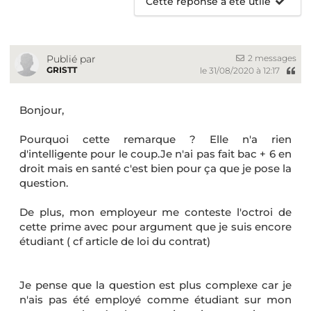
Cette réponse a été utile
2 messages
Publié par
GRISTT
le 31/08/2020 à 12:17
Bonjour,
Pourquoi cette remarque ? Elle n'a rien
d'intelligente pour le coup.Je n'ai pas fait bac + 6 en
droit mais en santé c'est bien pour ça que je pose la
question.
De plus, mon employeur me conteste l'octroi de
cette prime avec pour argument que je suis encore
étudiant ( cf article de loi du contrat)
Je pense que la question est plus complexe car je
n'ais pas été employé comme étudiant sur mon