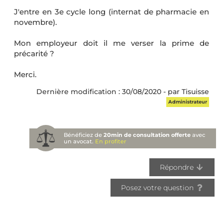
J'entre en 3e cycle long (internat de pharmacie en
novembre).
Mon employeur doit il me verser la prime de
précarité ?
Merci.
Dernière modification : 30/08/2020 - par Tisuisse
Administrateur
Bénéficiez de
20min de consultation offerte
avec
un avocat.
En profiter
Répondre
Posez votre question