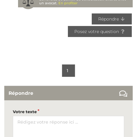
un avocat.
En profiter
Répondre
Posez votre question
1
Répondre
Votre texte