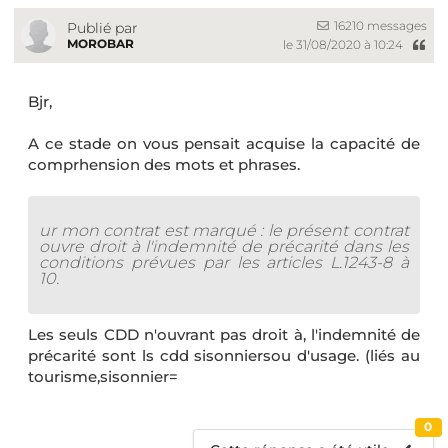
16210 messages
Publié par
MOROBAR
le 31/08/2020 à 10:24
Bjr,
A ce stade on vous pensait acquise la capacité de
comprhension des mots et phrases.
ur mon contrat est marqué : le présent contrat
ouvre droit à l'indemnité de précarité dans les
conditions prévues par les articles L.1243-8 à
10.
Les seuls CDD n'ouvrant pas droit à, l'indemnité de
précarité sont ls cdd sisonniersou d'usage. (liés au
tourisme,sisonnier=
0