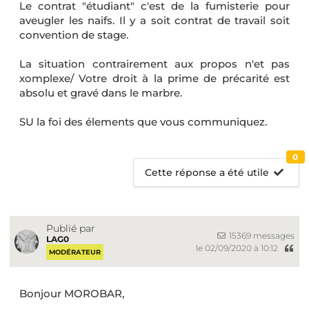
Le contrat "étudiant" c'est de la fumisterie pour
aveugler les naifs. Il y a soit contrat de travail soit
convention de stage.
La situation contrairement aux propos n'et pas
xomplexe/ Votre droit à la prime de précarité est
absolu et gravé dans le marbre.
SU la foi des élements que vous communiquez.
0
Cette réponse a été utile
Publié par
15369 messages
LAG0
le 02/09/2020 à 10:12
MODÉRATEUR
Bonjour MOROBAR,