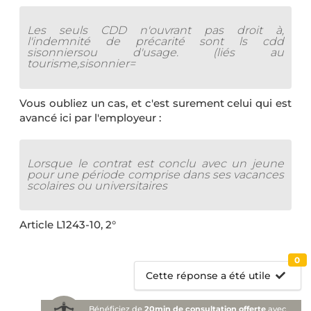
Les seuls CDD n'ouvrant pas droit à,
l'indemnité de précarité sont ls cdd
sisonniersou d'usage. (liés au
tourisme,sisonnier=
Vous oubliez un cas, et c'est surement celui qui est
avancé ici par l'employeur :
Lorsque le contrat est conclu avec un jeune
pour une période comprise dans ses vacances
scolaires ou universitaires
Article L1243-10, 2°
0
Cette réponse a été utile
Bénéficiez de
20min de consultation offerte
avec