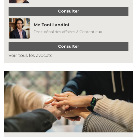
Consulter
Me Toni Landini
Droit pénal des affaires & Contentieux
Consulter
Voir tous les avocats