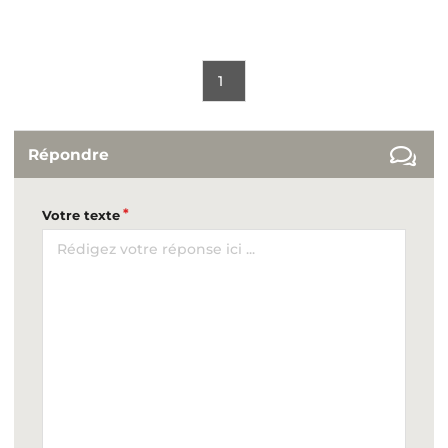
1
Répondre
Votre texte