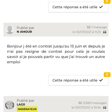
0
Cette réponse a été utile
1 message
Publié par
N AMOUR
le 03/07/2021 à 11:23
Bonjour j été en contrat jusqu'au 15 juin et depuis je
n'ai pas resigne de contrat pour cela je voulais
savoir si je pouvais partir vu que j'ai trouvé un autre
emploi
0
Cette réponse a été utile
Publié par
15369 messages
LAG0
le 03/07/2021 à 19:46
MODÉRATEUR