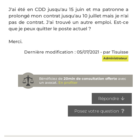
J'ai été en CDD jusqu'au 15 juin et ma patronne a
prolongé mon contrat jusqu'au 10 juillet mais je n'ai
pas de contrat. J'ai trouvé un autre emploi. Est-ce
que je peux quitter le poste actuel ?
Merci.
Dernière modification : 05/07/2021 - par Tisuisse
Administrateur
Bénéficiez de
20min de consultation offerte
avec
un avocat.
En profiter
Répondre
Posez votre question