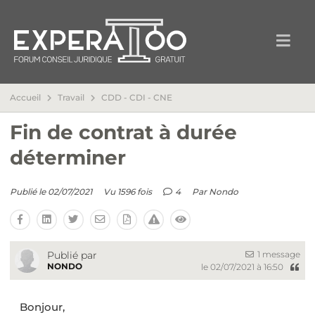
Accueil
Travail
CDD - CDI - CNE
Fin de contrat à durée
déterminer
Publié le 02/07/2021
Vu 1596 fois
4
Par
Nondo
1 message
Publié par
NONDO
le 02/07/2021 à 16:50
Bonjour,