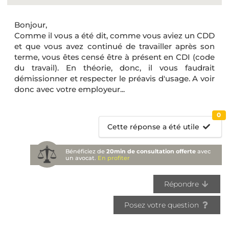
Bonjour,
Comme il vous a été dit, comme vous aviez un CDD
et que vous avez continué de travailler après son
terme, vous êtes censé être à présent en CDI (code
du travail). En théorie, donc, il vous faudrait
démissionner et respecter le préavis d'usage. A voir
donc avec votre employeur...
0
Cette réponse a été utile
Bénéficiez de
20min de consultation offerte
avec
un avocat.
En profiter
Répondre
Posez votre question