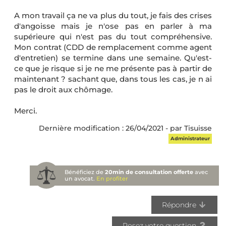
A mon travail ça ne va plus du tout, je fais des crises
d'angoisse mais je n'ose pas en parler à ma
supérieure qui n'est pas du tout compréhensive.
Mon contrat (CDD de remplacement comme agent
d'entretien) se termine dans une semaine. Qu'est-
ce que je risque si je ne me présente pas à partir de
maintenant ? sachant que, dans tous les cas, je n ai
pas le droit aux chômage.
Merci.
Dernière modification : 26/04/2021 - par Tisuisse
Administrateur
Bénéficiez de
20min de consultation offerte
avec
un avocat.
En profiter
Répondre
Posez votre question