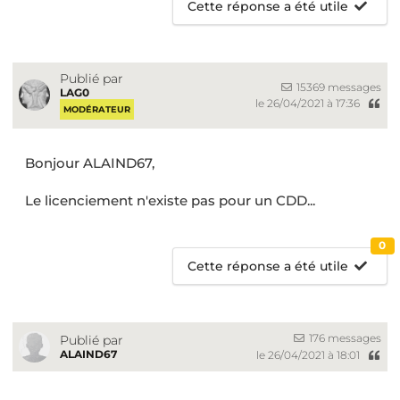
Cette réponse a été utile
Publié par
15369 messages
LAG0
le 26/04/2021 à 17:36
MODÉRATEUR
Bonjour ALAIND67,
Le licenciement n'existe pas pour un CDD...
0
Cette réponse a été utile
176 messages
Publié par
ALAIND67
le 26/04/2021 à 18:01