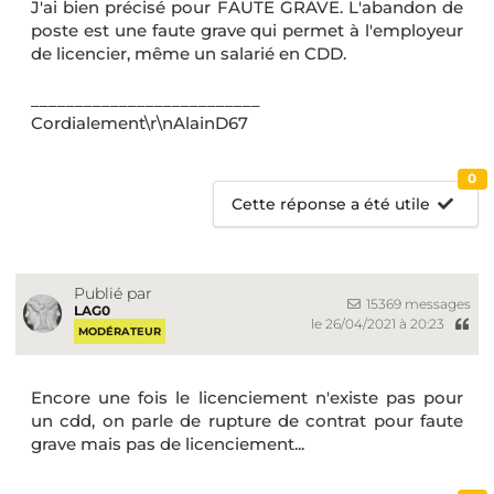
J'ai bien précisé pour FAUTE GRAVE. L'abandon de
poste est une faute grave qui permet à l'employeur
de licencier, même un salarié en CDD.
__________________________
Cordialement\r\nAlainD67
0
Cette réponse a été utile
Publié par
15369 messages
LAG0
le 26/04/2021 à 20:23
MODÉRATEUR
Encore une fois le licenciement n'existe pas pour
un cdd, on parle de rupture de contrat pour faute
grave mais pas de licenciement...