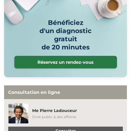
Bénéficiez
d'un diagnostic
gratuit
de 20 minutes
Réservez un rendez-vous
Consultation en ligne
Me Pierre Ladouceur
Droit public & des affaires
Consulter