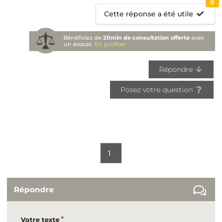
0
Cette réponse a été utile
Bénéficiez de
20min de consultation offerte
avec
un avocat.
En profiter
Répondre
Posez votre question
1
Répondre
Votre texte