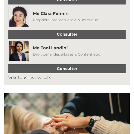
Me Clara Fenniri
Propriété intellectuelle & Numérique
Consulter
Me Toni Landini
Droit pénal des affaires & Contentieux
Consulter
Voir tous les avocats