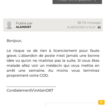
176 messages
Publié par
ALAIND67
le 26/04/2021 à 15:40
Bonjour,
Le risque va de rien à licenciement pour faute
grave. L'abandon de poste n'est jamais une bonne
idée vu qu'on ne maitrise pas la suite. Si vous êtes
malade allez voir un médecin qui vous mettra en
arrêt une semaine. Au moins vous terminez
proprement votre CDD.
__________________________
Cordialement\r\nAlainD67
0