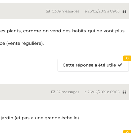
15369 messages
le 26/02/2019 à 09:05
lques plants, comme on vend des habits qui ne vont plus
e (vente régulière).
0
Cette réponse a été utile
52 messages
le 26/02/2019 à 09:05
jardin (et pas a une grande échelle)
0