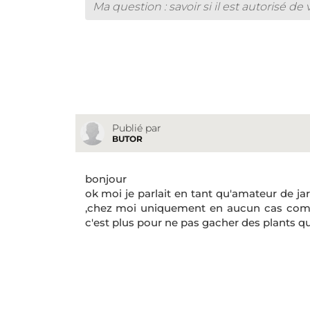
Ma question : savoir si il est autorisé d
Publié par
BUTOR
bonjour
ok moi je parlait en tant qu'amateur de j
,chez moi uniquement en aucun cas commerç
c'est plus pour ne pas gacher des plants qu