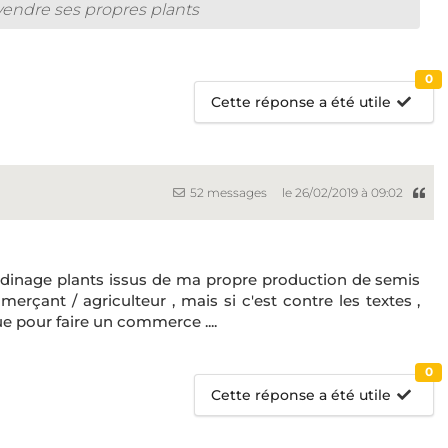
e vendre ses propres plants
0
Cette réponse a été utile
52 messages
le 26/02/2019 à 09:02
ardinage plants issus de ma propre production de semis
ant / agriculteur , mais si c'est contre les textes ,
e pour faire un commerce ....
0
Cette réponse a été utile