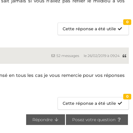
ait jamais si vous n'allez pas refiler le mildiou à vos
0
Cette réponse a été utile
52 messages
le 26/02/2019 à 09:24
pensé en tous les cas je vous remercie pour vos réponses
0
Cette réponse a été utile
Répondre
Posez votre question