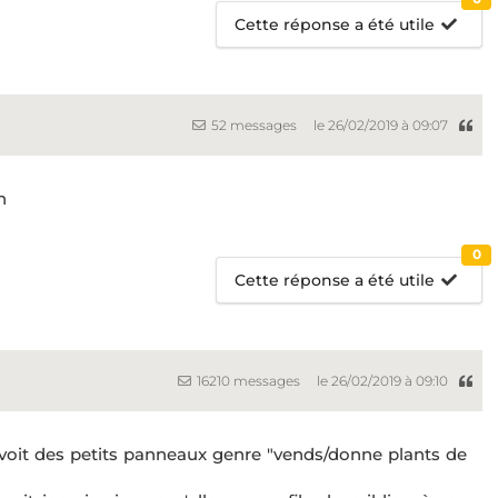
Cette réponse a été utile
52 messages
le 26/02/2019 à 09:07
n
0
Cette réponse a été utile
16210 messages
le 26/02/2019 à 09:10
voit des petits panneaux genre "vends/donne plants de