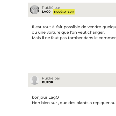
Publié par
LAG0
MODÉRATEUR
Il est tout à fait possible de vendre que
ou une voiture que l'on veut changer.
Mais il ne faut pas tomber dans le commerc
Publié par
BUTOR
bonjour LagO
Non bien sur , que des plants a repiquer au 