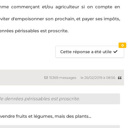
 comme commerçant et/ou agriculteur si on compte en
 éviter d'empoisonner son prochain, et payer ses impôts,
nrées périssables est proscrite.
0
Cette réponse a été utile
15369 messages
le 26/02/2019 à 08:56
e denrées périssables est proscrite.
e vendre fruits et légumes, mais des plants...