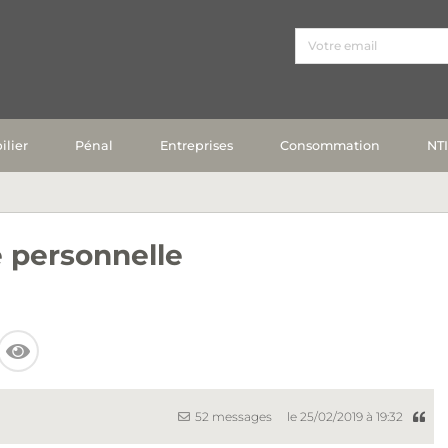
lier
Pénal
Entreprises
Consommation
NT
 personnelle
52 messages
le 25/02/2019 à 19:32