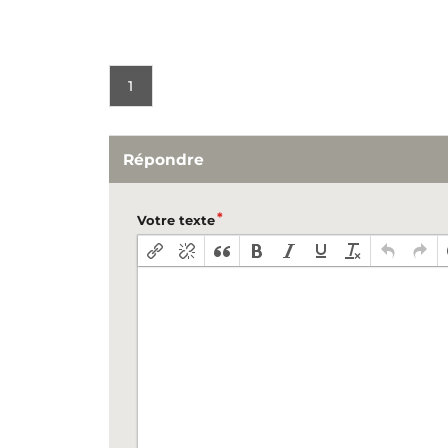
1
Répondre
Votre texte