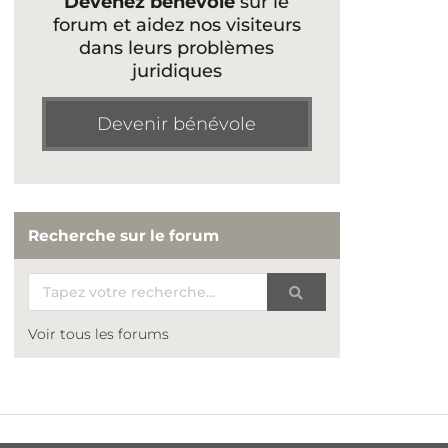
Devenez bénévole
sur le
forum et aidez nos visiteurs
dans leurs problèmes
juridiques
Devenir bénévole
Recherche sur le forum
Voir tous les forums