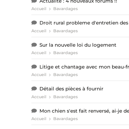
Actualité : 4 nouveaux forums !!
Accueil
Bavardages
Droit rural probleme d'entretien des
Accueil
Bavardages
Sur la nouvelle loi du logement
Accueil
Bavardages
Litige et chantage avec mon beau-fr
Accueil
Bavardages
Détail des pièces à fournir
Accueil
Bavardages
Mon chien s'est fait renversé, ai-je d
Accueil
Bavardages