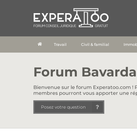
Travail
Civil & familial
Immobi
Forum Bavarda
Bienvenue sur le forum Experatoo.com ! P
membres pourront vous apporter une ré
Posez votre question