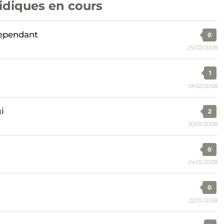
ridiques en cours
dependant
0
25/02/2008
1
19/02/2008
i
2
30/01/2008
0
24/01/2008
0
22/01/2008