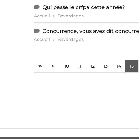
Qui passe le crfpa cette année?
Accueil
Bavardages
Concurrence, vous avez dit concurr
Accueil
Bavardages
10
11
12
13
14
15