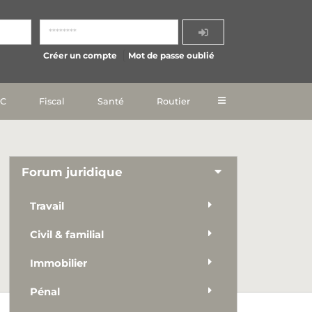
Créer un compte
Mot de passe oublié
IC
Fiscal
Santé
Routier
Forum juridique
Travail
Civil & familial
Immobilier
Pénal