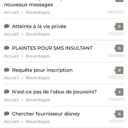
nouveaux messages
Accueil
Bavardages
28/03/2013
Atteinte à la vie privée
0
Accueil
Bavardages
27/03/2013
PLAINTES POUR SMS INSULTANT
0
Accueil
Bavardages
25/03/2013
Requête pour inscription
0
Accueil
Bavardages
27/02/2013
N'est-ce pas de l'abus de pouvoirs?
3
Accueil
Bavardages
17/02/2013
Chercher fournisseur disney
0
Accueil
Bavardages
21/02/2013