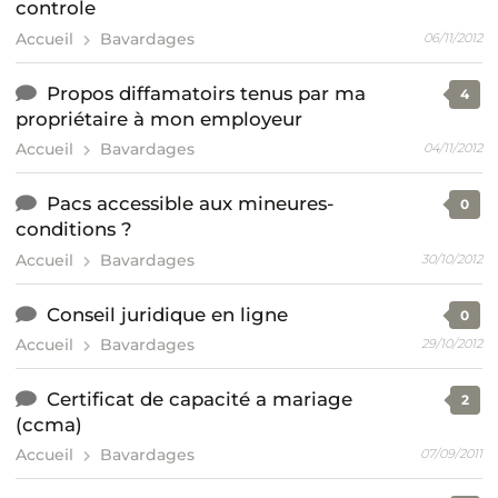
controle
Accueil
Bavardages
06/11/2012
Propos diffamatoirs tenus par ma
4
propriétaire à mon employeur
Accueil
Bavardages
04/11/2012
Pacs accessible aux mineures-
0
conditions ?
Accueil
Bavardages
30/10/2012
Conseil juridique en ligne
0
Accueil
Bavardages
29/10/2012
Certificat de capacité a mariage
2
(ccma)
Accueil
Bavardages
07/09/2011