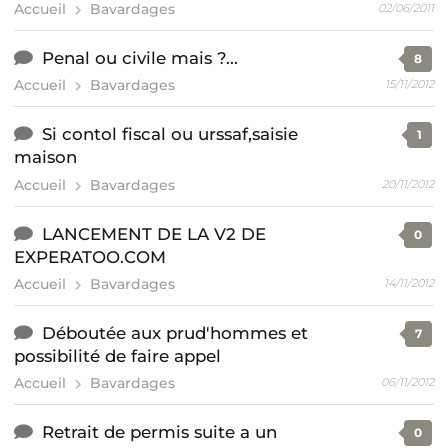
Accueil
Bavardages
02/06/2011
Penal ou civile mais ?...
8
Accueil
Bavardages
15/11/2012
Si contol fiscal ou urssaf,saisie
1
maison
Accueil
Bavardages
20/11/2012
LANCEMENT DE LA V2 DE
0
EXPERATOO.COM
Accueil
Bavardages
14/11/2012
Déboutée aux prud'hommes et
7
possibilité de faire appel
Accueil
Bavardages
06/11/2012
Retrait de permis suite a un
0