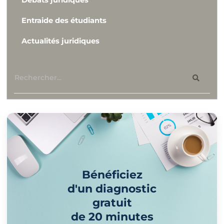
Entraide des étudiants
Actualités juridiques
Bénéficiez
d'un diagnostic
gratuit
de 20 minutes