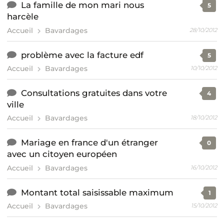
La famille de mon mari nous
5
harcèle
Accueil
Bavardages
28/10/2012
problème avec la facture edf
5
Accueil
Bavardages
10/10/2012
Consultations gratuites dans votre
4
ville
Accueil
Bavardages
18/10/2012
Mariage en france d'un étranger
0
avec un citoyen européen
Accueil
Bavardages
16/10/2012
Montant total saisissable maximum
1
Accueil
Bavardages
15/10/2012