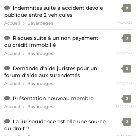
Indemnites suite a accident devoie
0
publique entre 2 vehicules
Accueil
Bavardages
19/02/2013
Risques suite à un non payement
3
du crédit immobilié
Accueil
Bavardages
16/02/2013
Demande d'aide juristes pour un
0
forum d'aide aux surendettés
Accueil
Bavardages
16/02/2013
Présentation nouveau membre
2
Accueil
Bavardages
13/02/2013
La jurisprudence est elle une source
2
du droit ?