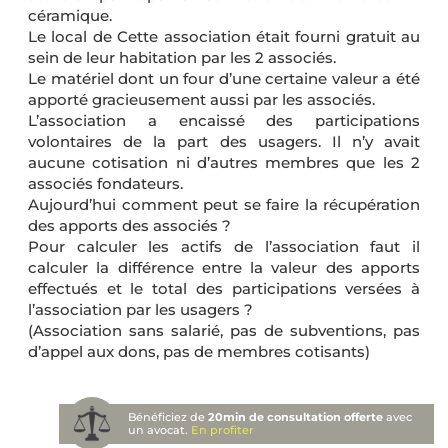
céramique.
Le local de Cette association était fourni gratuit au
sein de leur habitation par les 2 associés.
Le matériel dont un four d’une certaine valeur a été
apporté gracieusement aussi par les associés.
L’association a encaissé des participations
volontaires de la part des usagers. Il n’y avait
aucune cotisation ni d’autres membres que les 2
associés fondateurs.
Aujourd’hui comment peut se faire la récupération
des apports des associés ?
Pour calculer les actifs de l’association faut il
calculer la différence entre la valeur des apports
effectués et le total des participations versées à
l’association par les usagers ?
(Association sans salarié, pas de subventions, pas
d’appel aux dons, pas de membres cotisants)
Bénéficiez de
20min de consultation offerte
avec
un avocat.
En profiter