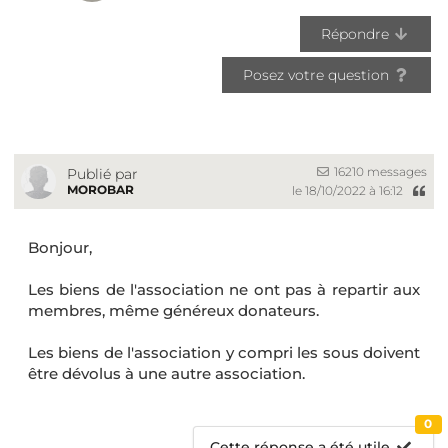
Répondre
Posez votre question
16210 messages
Publié par
MOROBAR
le 18/10/2022 à 16:12
Bonjour,
Les biens de l'association ne ont pas à repartir aux
membres, même généreux donateurs.
Les biens de l'association y compri les sous doivent
être dévolus à une autre association.
0
Cette réponse a été utile