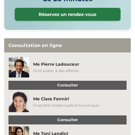
Réservez un rendez-vous
Consultation en ligne
Me Pierre Ladouceur
Droit public & des affaires
Consulter
Me Clara Fenniri
Propriété intellectuelle & Numérique
Consulter
Me Toni Landini