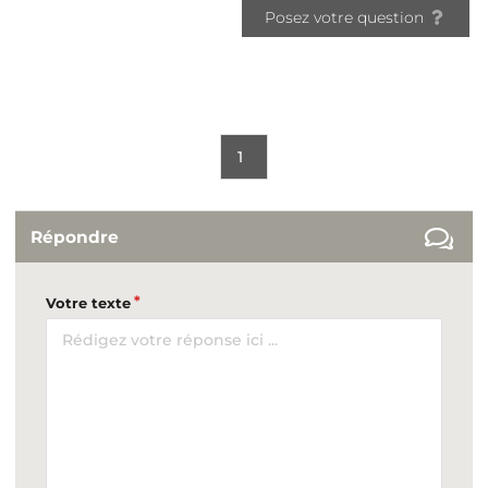
Posez votre question
1
Répondre
Votre texte