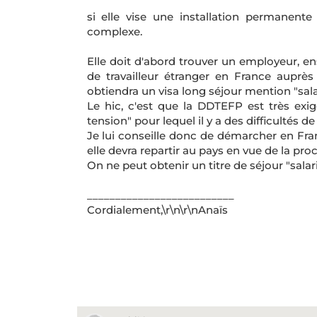
si elle vise une installation permanente 
complexe.
Elle doit d'abord trouver un employeur, e
de travailleur étranger en France auprès
obtiendra un visa long séjour mention "salar
Le hic, c'est que la DDTEFP est très exi
tension" pour lequel il y a des difficultés 
Je lui conseille donc de démarcher en Fran
elle devra repartir au pays en vue de la pro
On ne peut obtenir un titre de séjour "salar
__________________________
Cordialement,\r\n\r\nAnaïs