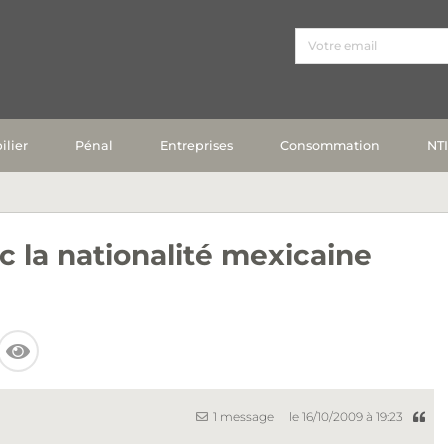
lier
Pénal
Entreprises
Consommation
NT
ec la nationalité mexicaine
1 message
le 16/10/2009 à 19:23