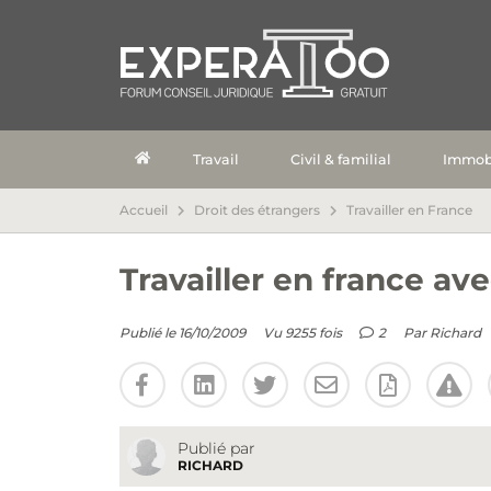
Travail
Civil & familial
Immobi
Accueil
Droit des étrangers
Travailler en France
Travailler en france av
Publié le 16/10/2009
Vu 9255 fois
2
Par
Richard
Publié par
RICHARD