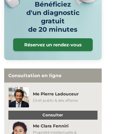
Bénéficiez
d'un diagnostic
gratuit
de 20 minutes
Réservez un rendez-vous
Consultation en ligne
Me Pierre Ladouceur
Droit public & des affaires
Consulter
Me Clara Fenniri
Propriété intellectuelle &