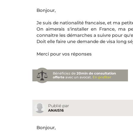
Bonjour,
Je suis de nationalité francaise, et ma peti
On aimerais s'installer en France, ma 
connaitre les démarches a suivre pour qu'elle
Doit elle faire une demande de visa long sé
Merci pour vos réponses
Bénéficiez de
20min de consultation
offerte
avec un avocat.
En profiter
Publié par
ANAIS16
Bonjour,