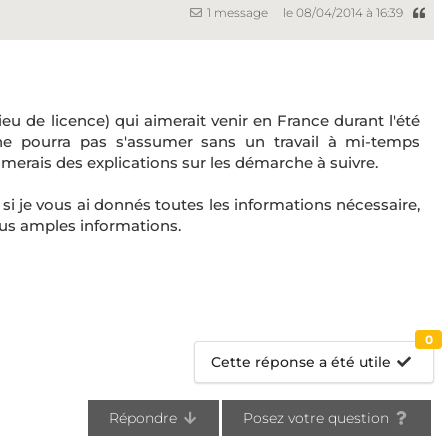
1 message
le 08/04/2014 à 16:39
eu de licence) qui aimerait venir en France durant l'été
 ne pourra pas s'assumer sans un travail à mi-temps
erais des explications sur les démarche à suivre.
 si je vous ai donnés toutes les informations nécessaire,
lus amples informations.
0
Cette réponse a été utile
Répondre
Posez votre question