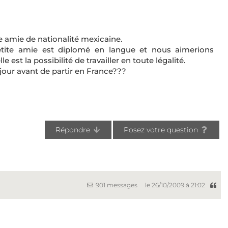
te amie de nationalité mexicaine.
petite amie est diplomé en langue et nous aimerions
 est la possibilité de travailler en toute légalité.
jour avant de partir en France???
Répondre
Posez votre question
901 messages
le 26/10/2009 à 21:02