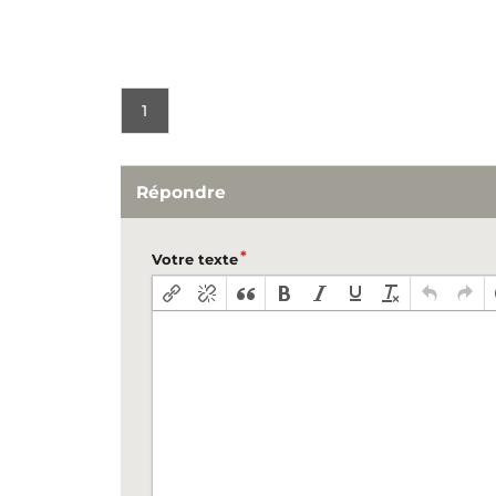
1
Répondre
Votre texte