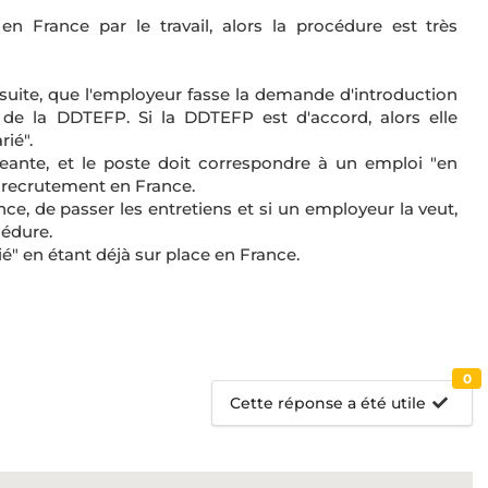
en France par le travail, alors la procédure est très
nsuite, que l'employeur fasse la demande d'introduction
 de la DDTEFP. Si la DDTEFP est d'accord, alors elle
ié".
geante, et le poste doit correspondre à un emploi "en
de recrutement en France.
ce, de passer les entretiens et si un employeur la veut,
cédure.
ié" en étant déjà sur place en France.
0
Cette réponse a été utile