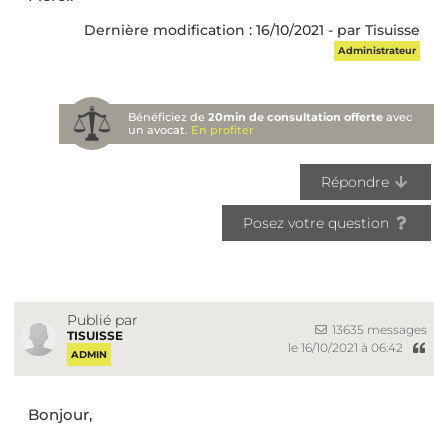
Dernière modification : 16/10/2021 - par Tisuisse
Administrateur
Bénéficiez de
20min de consultation offerte
avec
un avocat.
En profiter
Répondre
Posez votre question
Publié par
13635 messages
TISUISSE
le 16/10/2021 à 06:42
ADMIN
Bonjour,