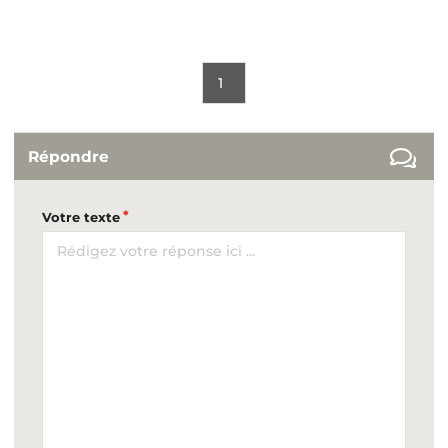
1
Répondre
Votre texte