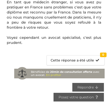
En tant que médecin étranger, si vous avez pu
pratiquer en France sans problèmes c'est que votre
diplôme est reconnu par la France. Dans la mesure
où nous manquons cruellement de praticiens, il n'y
a peu de risques que vous soyez refoulé à la
frontière à votre retour.
Voyez cependant un avocat spécialisé, c'est plus
prudent.
0
Cette réponse a été utile
Bénéficiez de
20min de consultation offerte
avec
un avocat.
En profiter
Répondre
Posez votre question