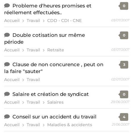
Probleme d'heures promises et
0
réellement effectuées..
Accueil
Travail
CDD - CDI - CNE
03/07/2007
Double cotisation sur même
0
période
Accueil
Travail
Retraite
03/07/2007
Clause de non concurence , peut on
3
la faire "sauter"
Accueil
Travail
02/07/2007
Salaire et création de syndicat
0
Accueil
Travail
Salaires
29/06/2007
Conseil sur un accident du travail
4
Accueil
Travail
Maladies & accidents
21/06/2007