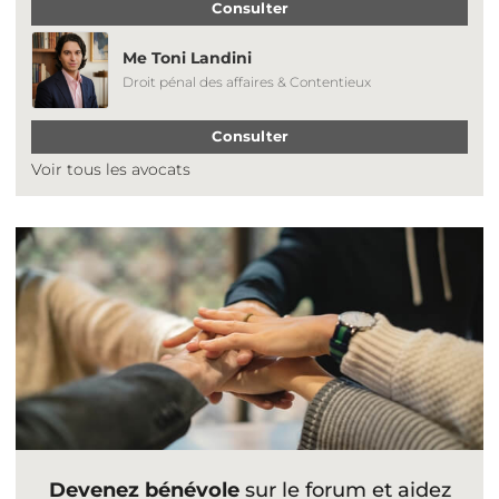
Consulter
Me Toni Landini
Droit pénal des affaires & Contentieux
Consulter
Voir tous les avocats
Devenez bénévole
sur le forum et aidez