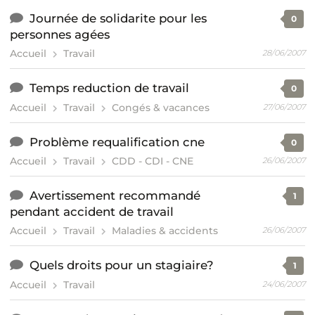
Journée de solidarite pour les
0
personnes agées
Accueil
Travail
28/06/2007
Temps reduction de travail
0
Accueil
Travail
Congés & vacances
27/06/2007
Problème requalification cne
0
Accueil
Travail
CDD - CDI - CNE
26/06/2007
Avertissement recommandé
1
pendant accident de travail
Accueil
Travail
Maladies & accidents
26/06/2007
Quels droits pour un stagiaire?
1
Accueil
Travail
24/06/2007