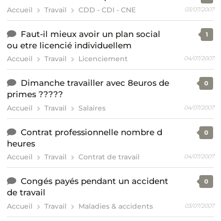
Accueil
Travail
CDD - CDI - CNE
03/07/2007
Faut-il mieux avoir un plan social
1
ou etre licencié individuellem
Accueil
Travail
Licenciement
04/07/2007
Dimanche travailler avec 8euros de
0
primes ?????
Accueil
Travail
Salaires
04/07/2007
Contrat professionnelle nombre d
0
heures
Accueil
Travail
Contrat de travail
04/07/2007
Congés payés pendant un accident
0
de travail
Accueil
Travail
Maladies & accidents
03/07/2007