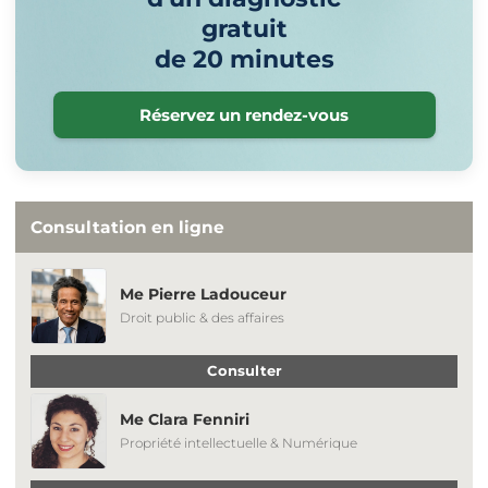
gratuit
de 20 minutes
Réservez un rendez-vous
Consultation en ligne
Me Pierre Ladouceur
Droit public & des affaires
Consulter
Me Clara Fenniri
Propriété intellectuelle & Numérique