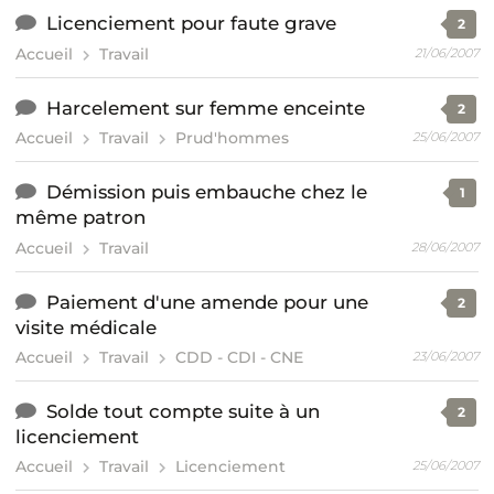
Licenciement pour faute grave
2
Accueil
Travail
21/06/2007
Harcelement sur femme enceinte
2
Accueil
Travail
Prud'hommes
25/06/2007
Démission puis embauche chez le
1
même patron
Accueil
Travail
28/06/2007
Paiement d'une amende pour une
2
visite médicale
Accueil
Travail
CDD - CDI - CNE
23/06/2007
Solde tout compte suite à un
2
licenciement
Accueil
Travail
Licenciement
25/06/2007