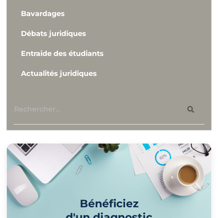
Bavardages
Débats juridiques
Entraide des étudiants
Actualités juridiques
Bénéficiez
d'un diagnostic