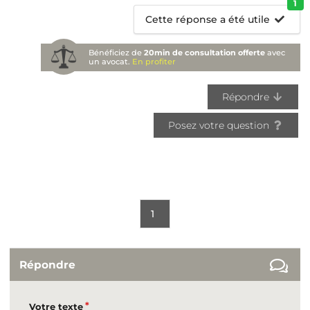
1
Cette réponse a été utile
Bénéficiez de
20min de consultation offerte
avec
un avocat.
En profiter
Répondre
Posez votre question
1
Répondre
Votre texte