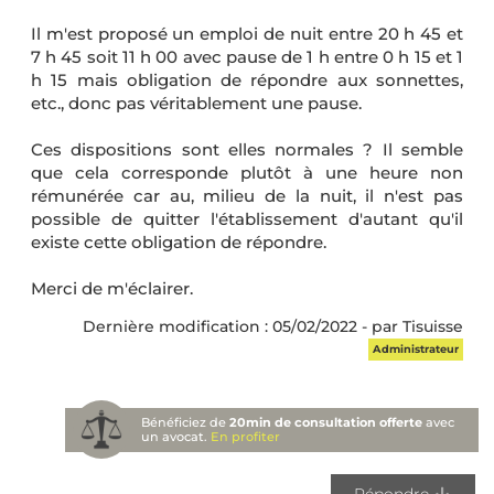
Il m'est proposé un emploi de nuit entre 20 h 45 et
7 h 45 soit 11 h 00 avec pause de 1 h entre 0 h 15 et 1
h 15 mais obligation de répondre aux sonnettes,
etc., donc pas véritablement une pause.
Ces dispositions sont elles normales ? Il semble
que cela corresponde plutôt à une heure non
rémunérée car au, milieu de la nuit, il n'est pas
possible de quitter l'établissement d'autant qu'il
existe cette obligation de répondre.
Merci de m'éclairer.
Dernière modification : 05/02/2022 - par Tisuisse
Administrateur
Bénéficiez de
20min de consultation offerte
avec
un avocat.
En profiter
Répondre