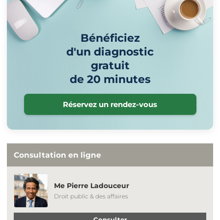
Bénéficiez
d'un diagnostic
gratuit
de 20 minutes
Réservez un rendez-vous
Consultation en ligne
Me Pierre Ladouceur
Droit public & des affaires
Consulter