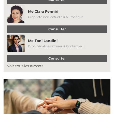
Me Clara Fenniri
Propriété intellectuelle & Numérique
Consulter
Me Toni Landini
Droit pénal des affaires & Contentieux
Consulter
Voir tous les avocats