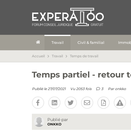
Travail
Civil & familial
Immobi
Accueil
Travail
Temps de travail
Temps partiel - retour 
Publié le 27/07/2021
Vu 2053 fois
3
Par
onkko
Publié par
ONKKO