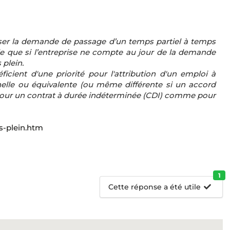
user la demande de passage d’un temps partiel à temps
ible que si l’entreprise ne compte au jour de la demande
plein.
éficient d'une priorité pour l'attribution d'un emploi à
nelle ou équivalente (ou même différente si un accord
he pour un contrat à durée indéterminée (CDI) comme pour
s-plein.htm
1
Cette réponse a été utile