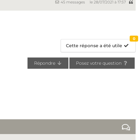
45 messages
le 28/07/2021 à 17:57
0
Cette réponse a été utile
Répondre
Posez votre question