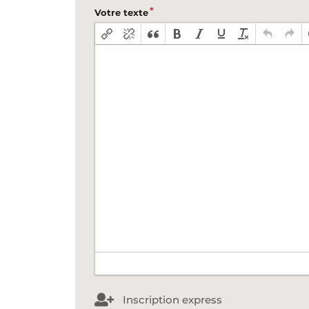
Votre texte
Inscription express