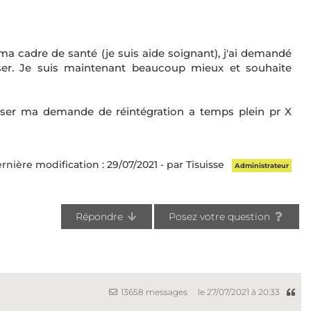
e ma cadre de santé (je suis aide soignant), j'ai demandé
ser. Je suis maintenant beaucoup mieux et souhaite
fuser ma demande de réintégration a temps plein pr X
rnière modification : 29/07/2021 - par Tisuisse
Administrateur
Répondre
Posez votre question
13658 messages
le 27/07/2021 à 20:33