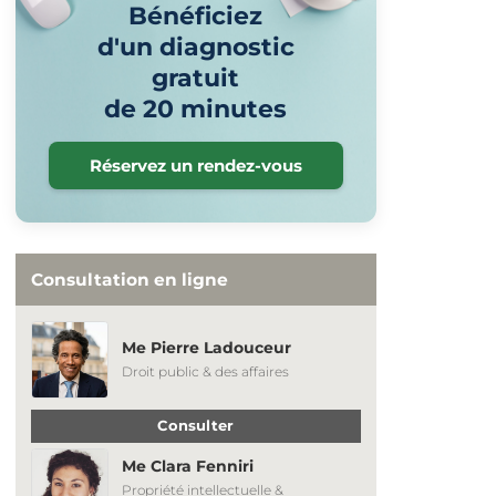
Bénéficiez
d'un diagnostic
gratuit
de 20 minutes
Réservez un rendez-vous
Consultation en ligne
Me Pierre Ladouceur
Droit public & des affaires
Consulter
Me Clara Fenniri
Propriété intellectuelle &