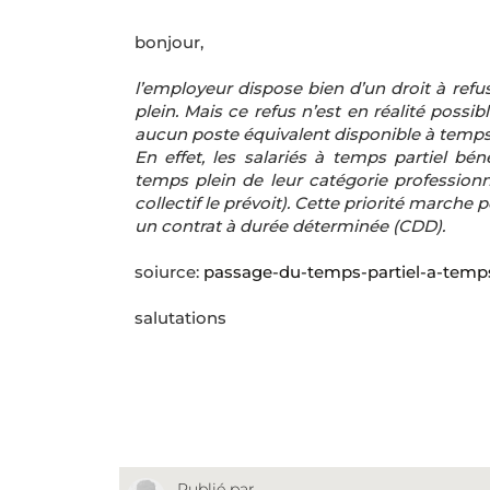
bonjour,
l’employeur dispose bien d’un droit à ref
plein. Mais ce refus n’est en réalité poss
aucun poste équivalent disponible à temps 
En effet, les salariés à temps partiel bén
temps plein de leur catégorie profession
collectif le prévoit). Cette priorité marc
un contrat à durée déterminée (CDD).
soiurce:
passage-du-temps-partiel-a-temp
salutations
Publié par