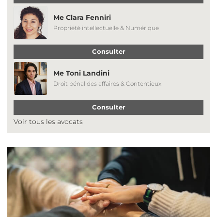
Me Clara Fenniri
Propriété intellectuelle & Numérique
Consulter
Me Toni Landini
Droit pénal des affaires & Contentieux
Consulter
Voir tous les avocats