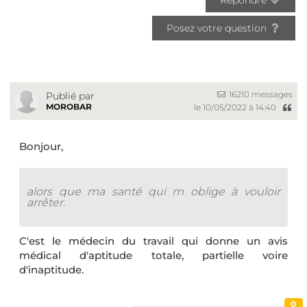
Posez votre question
16210 messages
Publié par
MOROBAR
le 10/05/2022 à 14:40
Bonjour,
alors que ma santé qui m oblige à vouloir
arrêter.
C'est le médecin du travail qui donne un avis
médical d'aptitude totale, partielle voire
d'inaptitude.
0