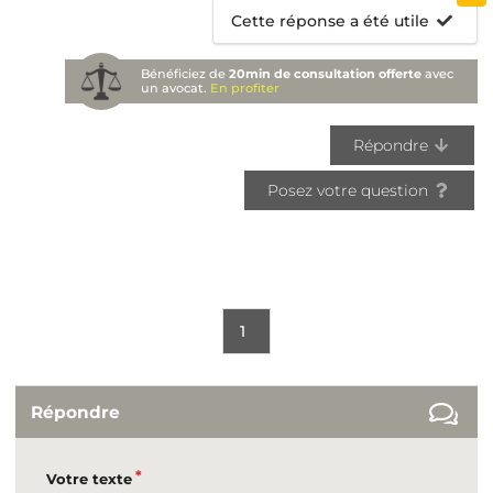
Cette réponse a été utile
Bénéficiez de
20min de consultation offerte
avec
un avocat.
En profiter
Répondre
Posez votre question
1
Répondre
Votre texte