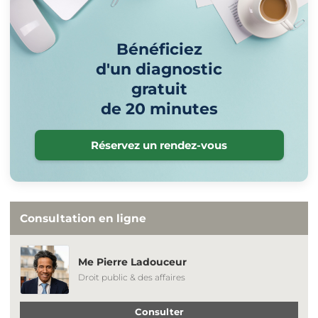
Bénéficiez
d'un diagnostic
gratuit
de 20 minutes
Réservez un rendez-vous
Consultation en ligne
Me Pierre Ladouceur
Droit public & des affaires
Consulter