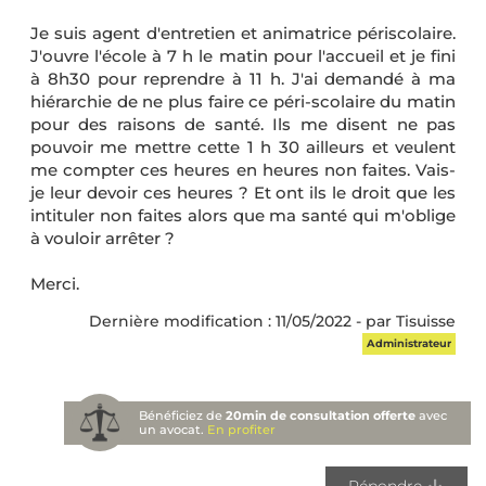
Je suis agent d'entretien et animatrice périscolaire.
J'ouvre l'école à 7 h le matin pour l'accueil et je fini
à 8h30 pour reprendre à 11 h. J'ai demandé à ma
hiérarchie de ne plus faire ce péri-scolaire du matin
pour des raisons de santé. Ils me disent ne pas
pouvoir me mettre cette 1 h 30 ailleurs et veulent
me compter ces heures en heures non faites. Vais-
je leur devoir ces heures ? Et ont ils le droit que les
intituler non faites alors que ma santé qui m'oblige
à vouloir arrêter ?
Merci.
Dernière modification : 11/05/2022 - par Tisuisse
Administrateur
Bénéficiez de
20min de consultation offerte
avec
un avocat.
En profiter
Répondre