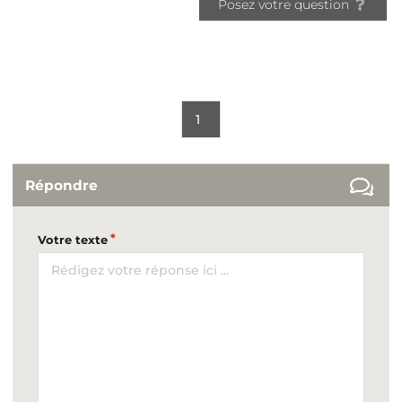
Posez votre question
1
Répondre
Votre texte