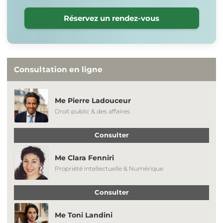
Réservez un rendez-vous
Consultation en ligne
Me Pierre Ladouceur
Droit public & des affaires
Consulter
Me Clara Fenniri
Propriété intellectuelle & Numérique
Consulter
Me Toni Landini