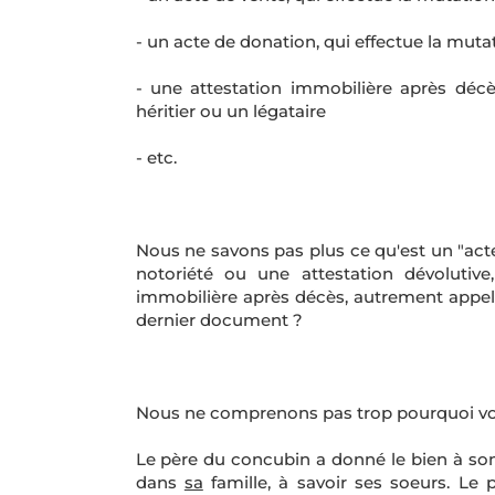
- un acte de donation, qui effectue la muta
- une attestation immobilière après décè
héritier ou un légataire
- etc.
Nous ne savons pas plus ce qu'est un "act
notoriété ou une attestation dévolutive
immobilière après décès, autrement appelée
dernier document ?
Nous ne comprenons pas trop pourquoi vous 
Le père du concubin a donné le bien à son 
dans
sa
famille, à savoir ses soeurs. Le p