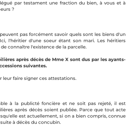
légué par testament une fraction du bien, à vous et à
oeurs ?
e peuvent pas forcément savoir quels sont les biens d'un
Ici, l'héritier d'une soeur étant son mari. Les héritiers
e connaître l'existence de la parcelle.
bilières après décès de Mme X sont dus par les ayants-
ccessions suivantes.
 leur faire signer ces attestations.
le à la publicté foncière et ne soit pas rejeté, il est
lières après décès soient publiée. Parce que tout acte
isqu'elle est actuellement, si on a bien compris, connue
 suite à décès du concubin.