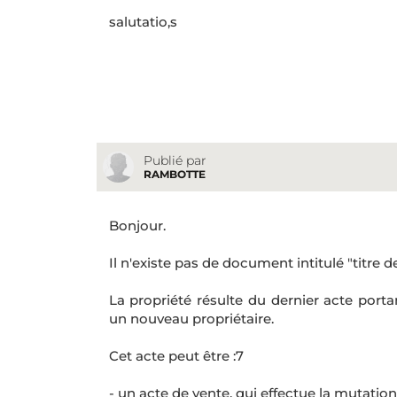
salutatio,s
Publié par
RAMBOTTE
Bonjour.
Il n'existe pas de document intitulé "titre d
La propriété résulte du dernier acte porta
un nouveau propriétaire.
Cet acte peut être :7
- un acte de vente, qui effectue la mutatio