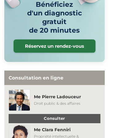
Bénéficiez
d'un diagnostic
gratuit
de 20 minutes
Réservez un rendez-vous
Consultation en ligne
Me Pierre Ladouceur
Droit public & des affaires
Consulter
Me Clara Fenniri
Propriété intellectuelle &