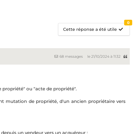
0
Cette réponse a été utile
68 messages
le 21/10/2024 à 11:32
e propriété" ou "acte de propriété".
nt mutation de propriété, d'un ancien propriétaire vers
n depuis un vendeur vers un acquéreur ;