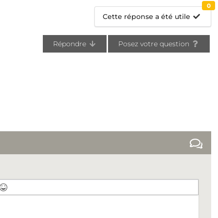
0
Cette réponse a été utile
Répondre
Posez votre question