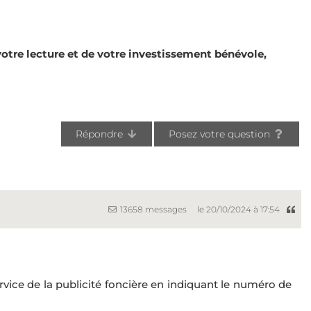
tre lecture et de votre investissement bénévole,
Répondre
Posez votre question
13658 messages
le 20/10/2024 à 17:54
vice de la publicité foncière en indiquant le numéro de