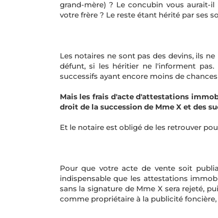
grand-mère) ? Le concubin vous aurait-il 
votre frère ? Le reste étant hérité par ses s
Les notaires ne sont pas des devins, ils n
défunt, si les héritier ne l'informent pas. 
successifs ayant encore moins de chances d
Mais les frais d'acte d'attestations immo
droit de la succession de Mme X et des su
Et le notaire est obligé de les retrouver pour
Pour que votre acte de vente soit publiab
indispensable que les attestations immobi
sans la signature de Mme X sera rejeté, pu
comme propriétaire à la publicité foncière,