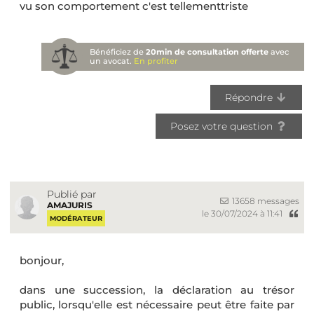
vu son comportement c'est tellementtriste
Bénéficiez de
20min de consultation offerte
avec
un avocat.
En profiter
Répondre
Posez votre question
Publié par
13658 messages
AMAJURIS
le 30/07/2024 à 11:41
MODÉRATEUR
bonjour,
dans une succession, la déclaration au trésor
public, lorsqu'elle est nécessaire peut être faite par