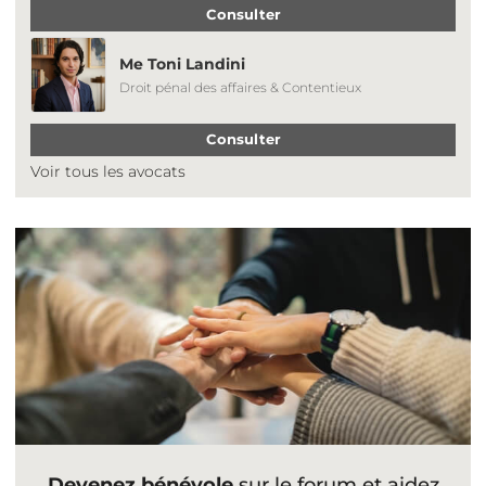
Consulter
Me Toni Landini
Droit pénal des affaires & Contentieux
Consulter
Voir tous les avocats
Devenez bénévole
sur le forum et aidez