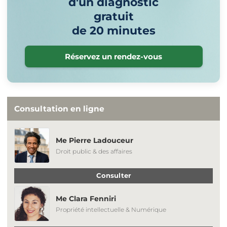
d'un diagnostic
gratuit
de 20 minutes
Réservez un rendez-vous
Consultation en ligne
Me Pierre Ladouceur
Droit public & des affaires
Consulter
Me Clara Fenniri
Propriété intellectuelle & Numérique