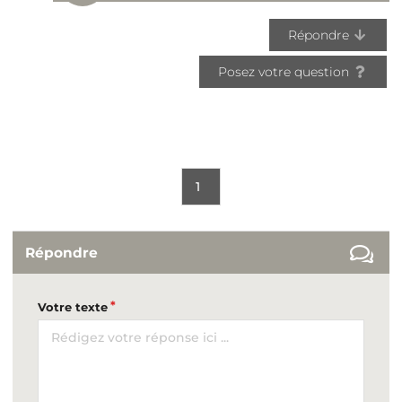
Répondre
Posez votre question
1
Répondre
Votre texte