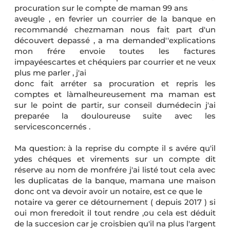
procuration sur le compte de maman 99 ans
aveugle , en fevrier un courrier de la banque en
recommandé chezmaman nous fait part d'un
découvert depassé , a ma demanded''explications
mon frére envoie toutes les factures
impayéescartes et chéquiers par courrier et ne veux
plus me parler , j'ai
donc fait arréter sa procuration et repris les
comptes et làmalheureusement ma maman est
sur le point de partir, sur conseil dumédecin j'ai
preparée la douloureuse suite avec les
servicesconcernés .
Ma question: à la reprise du compte il s avére qu'il
ydes chéques et virements sur un compte dit
réserve au nom de monfrére j'ai listé tout cela avec
les duplicatas de la banque, mamana une maison
donc ont va devoir avoir un notaire, est ce que le
notaire va gerer ce détournement ( depuis 2017 ) si
oui mon freredoit il tout rendre ,ou cela est déduit
de la succesion car je croisbien qu'il na plus l'argent