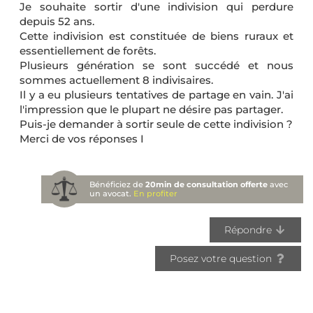
Je souhaite sortir d'une indivision qui perdure
depuis 52 ans.
Cette indivision est constituée de biens ruraux et
essentiellement de forêts.
Plusieurs génération se sont succédé et nous
sommes actuellement 8 indivisaires.
Il y a eu plusieurs tentatives de partage en vain. J'ai
l'impression que le plupart ne désire pas partager.
Puis-je demander à sortir seule de cette indivision ?
Merci de vos réponses I
Bénéficiez de
20min de consultation offerte
avec
un avocat.
En profiter
Répondre
Posez votre question