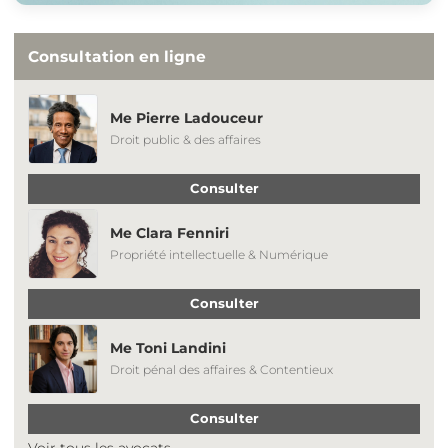
Consultation en ligne
Me Pierre Ladouceur
Droit public & des affaires
Consulter
Me Clara Fenniri
Propriété intellectuelle & Numérique
Consulter
Me Toni Landini
Droit pénal des affaires & Contentieux
Consulter
Voir tous les avocats