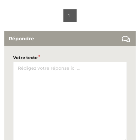
1
Répondre
Votre texte