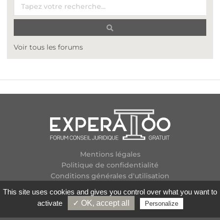
Voir tous les forums
Mentions légales
Politique de confidentialité
Conditions générales d'utilisation
Plan des forums
This site uses cookies and gives you control over what you want to
Contactez-nous
activate
✓ OK, accept all
Personalize
Flux RSS
Copyright
2026 Experatoo.com - Tous droits réservés