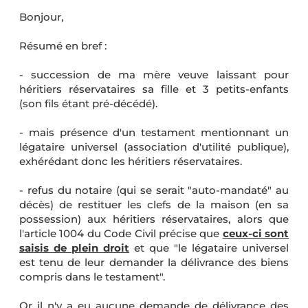
Bonjour,
Résumé en bref :
- succession de ma mère veuve laissant pour
héritiers réservataires sa fille et 3 petits-enfants
(son fils étant pré-décédé).
- mais présence d'un testament mentionnant un
légataire universel (association d'utilité publique),
exhérédant donc les héritiers réservataires.
- refus du notaire (qui se serait "auto-mandaté" au
décès) de restituer les clefs de la maison (en sa
possession) aux héritiers réservataires, alors que
l'article 1004 du Code Civil précise que
ceux-ci sont
saisis de plein droit
et que "le légataire universel
est tenu de leur demander la délivrance des biens
compris dans le testament".
Or il n'y a eu aucune demande de délivrance des