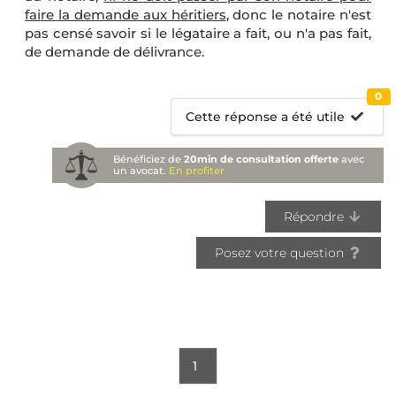
faire la demande aux héritiers
, donc le notaire n'est
pas censé savoir si le légataire a fait, ou n'a pas fait,
de demande de délivrance.
0
Cette réponse a été utile
Bénéficiez de
20min de consultation offerte
avec
un avocat.
En profiter
Répondre
Posez votre question
1