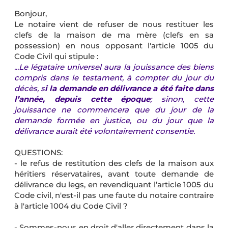
Bonjour,
Le notaire vient de refuser de nous restituer les
clefs de la maison de ma mère (clefs en sa
possession) en nous opposant l'article 1005 du
Code Civil qui stipule :
...Le légataire universel aura la jouissance des biens
compris dans le testament, à compter du jour du
décès, s
i la demande en délivrance a été faite dans
l’année, depuis cette époque
; sinon, cette
jouissance ne commencera que du jour de la
demande formée en justice, ou du jour que la
délivrance aurait été volontairement consentie.
QUESTIONS:
- le refus de restitution des clefs de la maison aux
héritiers réservataires, avant toute demande de
délivrance du legs, en revendiquant l’article 1005 du
Code civil, n'est-il pas une faute du notaire contraire
à l'article 1004 du Code Civil ?
- Sommes-nous en droit d'aller directement dans la