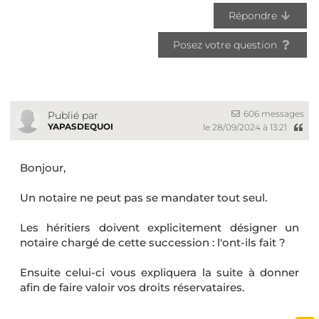
Répondre
Posez votre question
606 messages
Publié par
YAPASDEQUOI
le 28/09/2024 à 13:21
Bonjour,
Un notaire ne peut pas se mandater tout seul.
Les héritiers doivent explicitement désigner un
notaire chargé de cette succession : l'ont-ils fait ?
Ensuite celui-ci vous expliquera la suite à donner
afin de faire valoir vos droits réservataires.