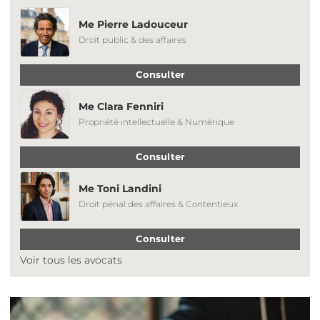
Me Pierre Ladouceur
Droit public & des affaires
Consulter
Me Clara Fenniri
Propriété intellectuelle & Numérique
Consulter
Me Toni Landini
Droit pénal des affaires & Contentieux
Consulter
Voir tous les avocats