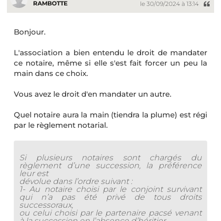
RAMBOTTE
le 30/09/2024 à 13:14
Bonjour.
L'association a bien entendu le droit de mandater
ce notaire, même si elle s'est fait forcer un peu la
main dans ce choix.
Vous avez le droit d'en mandater un autre.
Quel notaire aura la main (tiendra la plume) est régi
par le règlement notarial.
Si plusieurs notaires sont chargés du
règlement d’une succession, la préférence
leur est
dévolue dans l’ordre suivant :
1- Au notaire choisi par le conjoint survivant
qui n’a pas été privé de tous droits
successoraux,
ou celui choisi par le partenaire pacsé venant
à la succession en l’absence d’héritier