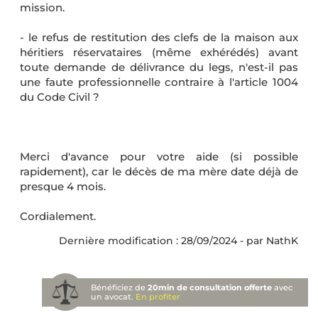
mission.
- le refus de restitution des clefs de la maison aux
héritiers réservataires (même exhérédés) avant
toute demande de délivrance du legs, n'est-il pas
une faute professionnelle contraire à l'article 1004
du Code Civil ?
Merci d'avance pour votre aide (si possible
rapidement), car le décès de ma mère date déjà de
presque 4 mois.
Cordialement.
Dernière modification : 28/09/2024 - par NathK
Bénéficiez de
20min de consultation offerte
avec
un avocat.
En profiter