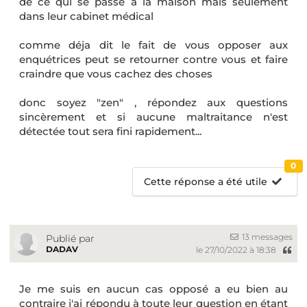
de ce qui se passe à la maison mais seulement
dans leur cabinet médical
comme déja dit le fait de vous opposer aux
enquétrices peut se retourner contre vous et faire
craindre que vous cachez des choses
donc soyez "zen" , répondez aux questions
sincèrement et si aucune maltraitance n'est
détectée tout sera fini rapidement...
0
Cette réponse a été utile
13 messages
Publié par
DADAV
le 27/10/2022 à 18:38
Je me suis en aucun cas opposé a eu bien au
contraire j'ai répondu à toute leur question en étant