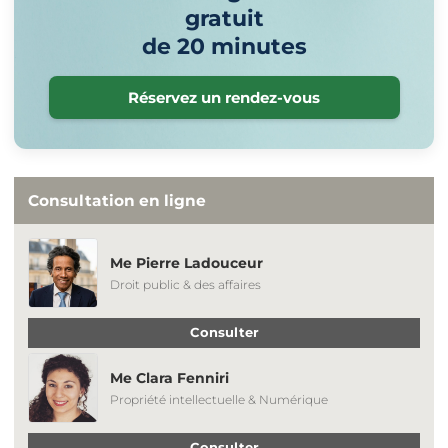
gratuit
de 20 minutes
Réservez un rendez-vous
Consultation en ligne
Me Pierre Ladouceur
Droit public & des affaires
Consulter
Me Clara Fenniri
Propriété intellectuelle & Numérique
Consulter