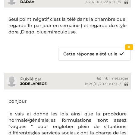
DADAV
le 28/10/2022 à 00:37
Seul point négatif c'est la télé dans la chambre quel
regarde 1h par jour en semaine ( et regarde du style
dora ,Diego, blue,miraculouse.
0
Cette réponse a été utile
1481 messages
Publié par
JODELARIEGE
le 28/10/2022 à 09:23
bonjour
je vais ai donné les lois ainsi que la procédure
normale/générale;les formulations sont assez
"vagues " pour englober plein de situations
différentes;les services sociaux ont la charge de les