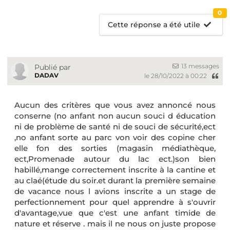
0
Cette réponse a été utile
13 messages
Publié par
DADAV
le 28/10/2022 à 00:22
Aucun des critères que vous avez annoncé nous
conserne (no anfant non aucun souci d éducation
ni de problème de santé ni de souci de sécurité,ect
,no anfant sorte au parc von voir des copine cher
elle fon des sorties (magasin médiathèque,
ect,Promenade autour du lac ect.)son bien
habillé,mange correctement inscrite à la cantine et
au claé(étude du soir.et durant la première semaine
de vacance nous l avions inscrite a un stage de
perfectionnement pour quel apprendre à s'ouvrir
d'avantage,vue que c'est une anfant timide de
nature et réserve . mais il ne nous on juste propose