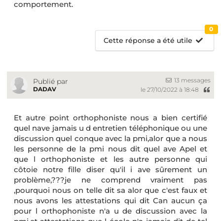
comportement.
0
Cette réponse a été utile
13 messages
Publié par
DADAV
le 27/10/2022 à 18:48
Et autre point orthophoniste nous a bien certifié
quel nave jamais u d entretien téléphonique ou une
discussion quel conque avec la pmi,alor que a nous
les personne de la pmi nous dit quel ave Apel et
que l orthophoniste et les autre personne qui
côtoie notre fille diser qu'il i ave sûrement un
problème,???je ne comprend vraiment pas
,pourquoi nous on telle dit sa alor que c'est faux et
nous avons les attestations qui dit Can aucun ça
pour l orthophoniste n'a u de discussion avec la