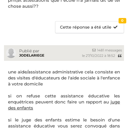
pmi,et attestations que l école n'a jamais dit de tel
chose aussi??
0
Cette réponse a été utile
1481 messages
Publié par
JODELARIEGE
le 27/10/2022 à 18:52
une aide/assistance administrative cela consiste en
des visites d'éducateurs de l'aide sociale à l'enfance
à votre domicile
si on refuse cette assistance éducative les
enquétrices peuvent donc faire un rapport au
juge
des enfants
si le juge des enfants estime le besoin d'une
assistance éducative vous serez convoqué dans