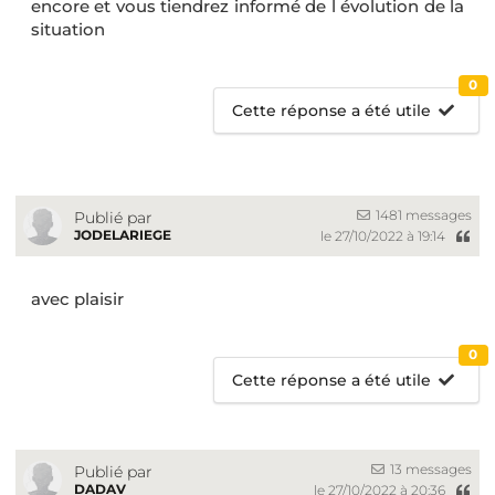
encore et vous tiendrez informé de l évolution de la
situation
0
Cette réponse a été utile
1481 messages
Publié par
JODELARIEGE
le 27/10/2022 à 19:14
avec plaisir
0
Cette réponse a été utile
13 messages
Publié par
DADAV
le 27/10/2022 à 20:36