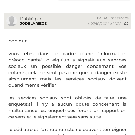
1481 messages
Publié par
JODELARIEGE
le 27/10/2022 à 16:35
bonjour
vous etes dans le cadre d'une "information
préoccupante" :quelqu'un a signalé aux services
sociaux un
possible
danger concernant vos
enfants; cela ne veut pas dire que le danger existe
absolument mais les services sociaux doivent
quand meme vérifier
les services sociaux sont obligés de faire une
enquete:si il n'y a aucun doute concernant la
maltraitance les enquétrices feront un rapport en
ce sens et le signalement sera sans suite
le pédiatre et l'orthophoniste ne peuvent témoigner