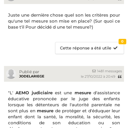
Juste une dernière chose quel son les critères pour
qu'une tel mesure son mise en place? (Sur quoi ce
base t'il Pour décidé d une tel mesure?)
0
Cette réponse a été utile
1481 messages
Publié par
JODELARIEGE
le 27/10/2022 à 20:49
"L'
AEMO judiciaire
est une
mesure
d'assistance
éducative prononcée par le juge des enfants
lorsque les détenteurs de l'autorité parentale ne
sont plus en
mesure
de protéger et d'éduquer leur
enfant dont la santé, la moralité, la sécurité, les
conditions de son éducation ou son