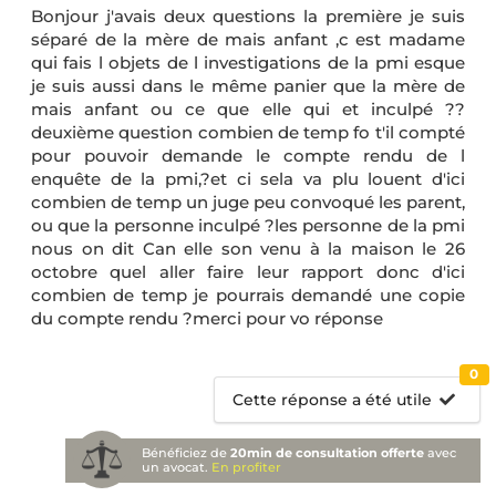
Bonjour j'avais deux questions la première je suis
séparé de la mère de mais anfant ,c est madame
qui fais l objets de l investigations de la pmi esque
je suis aussi dans le même panier que la mère de
mais anfant ou ce que elle qui et inculpé ??
deuxième question combien de temp fo t'il compté
pour pouvoir demande le compte rendu de l
enquête de la pmi,?et ci sela va plu louent d'ici
combien de temp un juge peu convoqué les parent,
ou que la personne inculpé ?les personne de la pmi
nous on dit Can elle son venu à la maison le 26
octobre quel aller faire leur rapport donc d'ici
combien de temp je pourrais demandé une copie
du compte rendu ?merci pour vo réponse
0
Cette réponse a été utile
Bénéficiez de
20min de consultation offerte
avec
un avocat.
En profiter