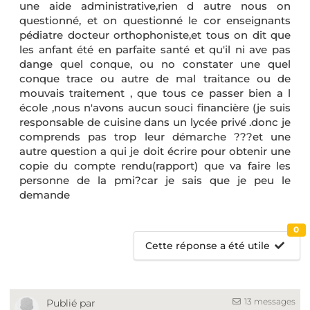
une aide administrative,rien d autre nous on
questionné, et on questionné le cor enseignants
pédiatre docteur orthophoniste,et tous on dit que
les anfant été en parfaite santé et qu'il ni ave pas
dange quel conque, ou no constater une quel
conque trace ou autre de mal traitance ou de
mouvais traitement , que tous ce passer bien a l
école ,nous n'avons aucun souci financière (je suis
responsable de cuisine dans un lycée privé .donc je
comprends pas trop leur démarche ???et une
autre question a qui je doit écrire pour obtenir une
copie du compte rendu(rapport) que va faire les
personne de la pmi?car je sais que je peu le
demande
0
Cette réponse a été utile
13 messages
Publié par