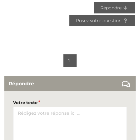
Répondre
Posez votre question
1
Répondre
Votre texte