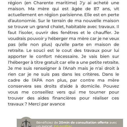
région (en Charente maritime) J'y ai acheté une
maison. Ma mère qui est âgée de 87 ans, vit
actuellement en région parisienne. Elle est en perte
d'autonomie. Sur le terrain de ma nouvelle maison
se trouve un grand chalet, habitable avec travaux. Il
faut l'isoler, ouvrir des fenêtres et le chauffer. Je
voudrais pouvoir y héberger ma mère car je ne veux
pas (elle non plus) qu'elle parte en maison de
retraite. Le souci est le cout des travaux pour lui
apporter le confort nécessaire. Je vais bien sur
l'héberger à titre gratuit car elle a une petite retraite.
Je me suis renseigner à l'Anah mais je n'ai droit à
rien car je ne suis pas dans les critères. Dans le
cadre de l'APA non plus, par contre ma mère
conservera ses droits d'aide à domicile. Pouvez
vous me conseillez vers qui me tourner pour
trouver des aides financières pour réaliser ces
travaux ? Merci par avance
Bénéficiez de
20min de consultation offerte
avec
un avocat.
En profiter