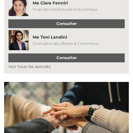
Me Clara Fenniri
Propriété intellectuelle & Numérique
Consulter
Me Toni Landini
Droit pénal des affaires & Contentieux
Consulter
Voir tous les avocats