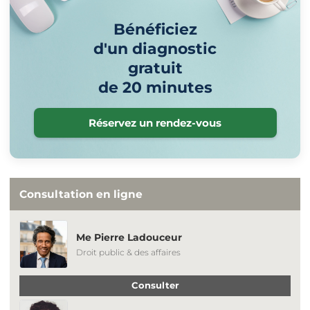
Bénéficiez
d'un diagnostic
gratuit
de 20 minutes
Réservez un rendez-vous
Consultation en ligne
Me Pierre Ladouceur
Droit public & des affaires
Consulter