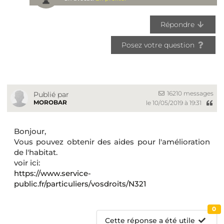
Répondre
Posez votre question
16210 messages
Publié par
MOROBAR
le 10/05/2019 à 19:31
Bonjour,
Vous pouvez obtenir des aides pour l'amélioration
de l'habitat.
voir ici:
https://www.service-
public.fr/particuliers/vosdroits/N321
0
Cette réponse a été utile