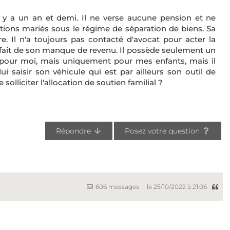
 y a un an et demi. Il ne verse aucune pension et ne
étions mariés sous le régime de séparation de biens. Sa
re. Il n'a toujours pas contacté d'avocat pour acter la
fait de son manque de revenu. Il possède seulement un
 pour moi, mais uniquement pour mes enfants, mais il
ui saisir son véhicule qui est par ailleurs son outil de
solliciter l'allocation de soutien familial ?
Répondre
Posez votre question
606 messages
le 25/10/2022 à 21:06