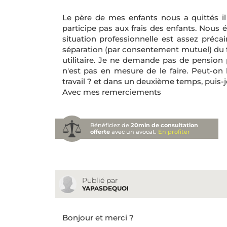
Le père de mes enfants nous a quittés il
participe pas aux frais des enfants. Nous 
situation professionnelle est assez précai
séparation (par consentement mutuel) du 
utilitaire. Je ne demande pas de pension
n'est pas en mesure de le faire. Peut-on l
travail ? et dans un deuxième temps, puis-je 
Avec mes remerciements
Bénéficiez de
20min de consultation
offerte
avec un avocat.
En profiter
Publié par
YAPASDEQUOI
Bonjour et merci ?