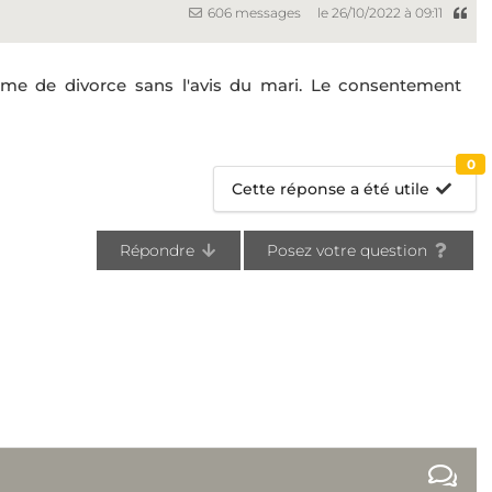
606 messages
le 26/10/2022 à 09:11
me de divorce sans l'avis du mari. Le consentement
0
Cette réponse a été utile
Répondre
Posez votre question