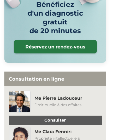
Bénéficiez
d'un diagnostic
gratuit
de 20 minutes
Réservez un rendez-vous
Consultation en ligne
Me Pierre Ladouceur
Droit public & des affaires
Consulter
Me Clara Fenniri
Propriété intellectuelle &