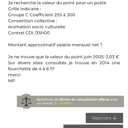
Je recherche la valeur du point pour un poste
Grille indicaire :
Groupe C Coefficient 255 à 300
Convention collective :
Animation socio culturelle
Contrat CDI /35h00
Montant approximatif salaire mensuel net ?
Je ne trouve que la valeur du point juin 2005: 3.03 €
Sur divers sites consultés je trouve en 2014 une
fourchette de 4 à 6 !!!!
merci
MP
Bénéficiez de
20min de consultation offerte
avec
un avocat.
En profiter
Répondre