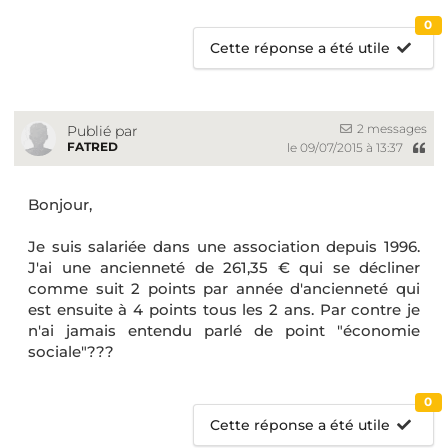
0
Cette réponse a été utile
2 messages
Publié par
FATRED
le 09/07/2015 à 13:37
Bonjour,
Je suis salariée dans une association depuis 1996.
J'ai une ancienneté de 261,35 € qui se décliner
comme suit 2 points par année d'ancienneté qui
est ensuite à 4 points tous les 2 ans. Par contre je
n'ai jamais entendu parlé de point "économie
sociale"???
0
Cette réponse a été utile