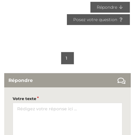
Répondre
Posez votre question
1
Répondre
Votre texte