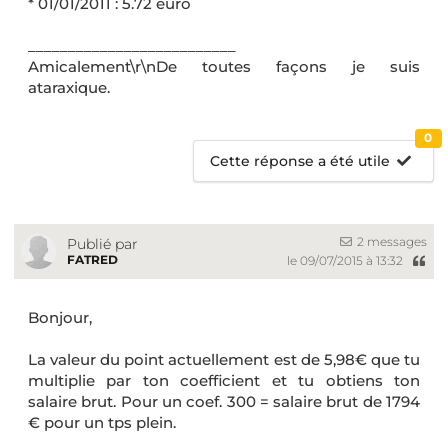
* 01/01/2011 : 5.72 euro
__________________________
Amicalement\r\nDe toutes façons je suis
ataraxique.
0
Cette réponse a été utile
2 messages
Publié par
FATRED
le 09/07/2015 à 13:32
Bonjour,
La valeur du point actuellement est de 5,98€ que tu
multiplie par ton coefficient et tu obtiens ton
salaire brut. Pour un coef. 300 = salaire brut de 1794
€ pour un tps plein.