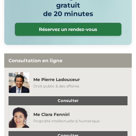
gratuit
de 20 minutes
Réservez un rendez-vous
Consultation en ligne
Me Pierre Ladouceur
Droit public & des affaires
Consulter
Me Clara Fenniri
Propriété intellectuelle & Numérique
Consulter