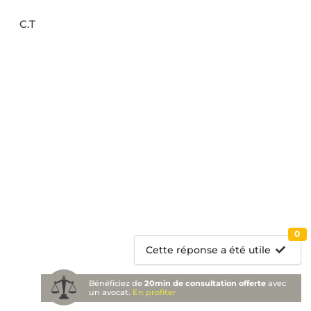
C.T
0
Cette réponse a été utile
Bénéficiez de
20min de consultation offerte
avec
un avocat.
En profiter