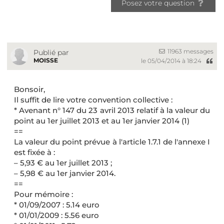
Posez votre question
11963 messages
Publié par
MOISSE
le 05/04/2014 à 18:24
Bonsoir,
Il suffit de lire votre convention collective :
* Avenant n° 147 du 23 avril 2013 relatif à la valeur du
point au 1er juillet 2013 et au 1er janvier 2014 (1)
==
La valeur du point prévue à l'article 1.7.1 de l'annexe I
est fixée à :
– 5,93 € au 1er juillet 2013 ;
– 5,98 € au 1er janvier 2014.
==
Pour mémoire :
* 01/09/2007 : 5.14 euro
* 01/01/2009 : 5.56 euro