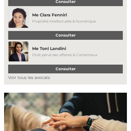
Consulter
Me Clara Fenniri
Propriété intellectuelle & Numérique
Consulter
Me Toni Landini
Droit pénal des affaires & Contentieux
Consulter
Voir tous les avocats