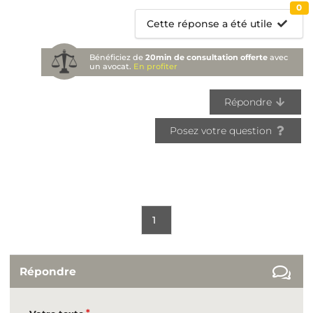
0
Cette réponse a été utile
Bénéficiez de
20min de consultation offerte
avec
un avocat.
En profiter
Répondre
Posez votre question
1
Répondre