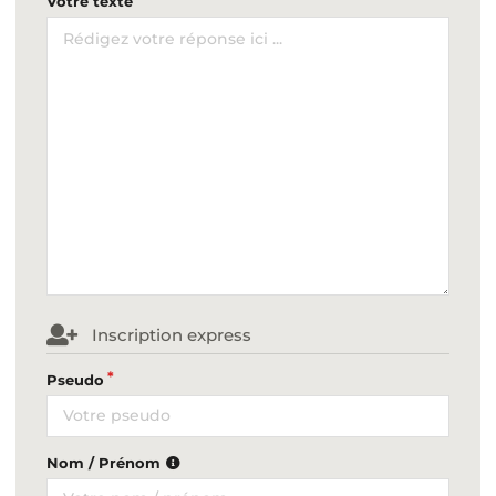
Votre texte
Inscription express
Pseudo
Nom / Prénom