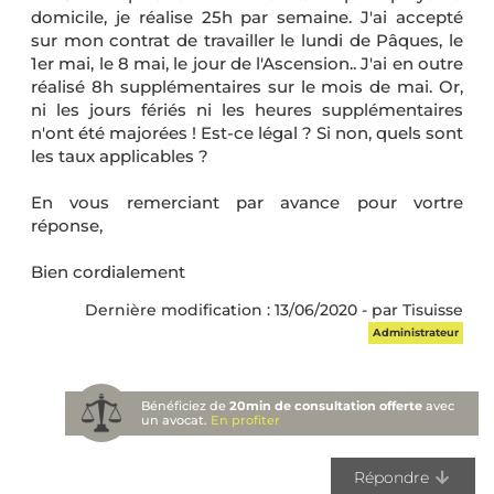
domicile, je réalise 25h par semaine. J'ai accepté
sur mon contrat de travailler le lundi de Pâques, le
1er mai, le 8 mai, le jour de l'Ascension.. J'ai en outre
réalisé 8h supplémentaires sur le mois de mai. Or,
ni les jours fériés ni les heures supplémentaires
n'ont été majorées ! Est-ce légal ? Si non, quels sont
les taux applicables ?
En vous remerciant par avance pour vortre
réponse,
Bien cordialement
Dernière modification : 13/06/2020 - par Tisuisse
Administrateur
Bénéficiez de
20min de consultation offerte
avec
un avocat.
En profiter
Répondre