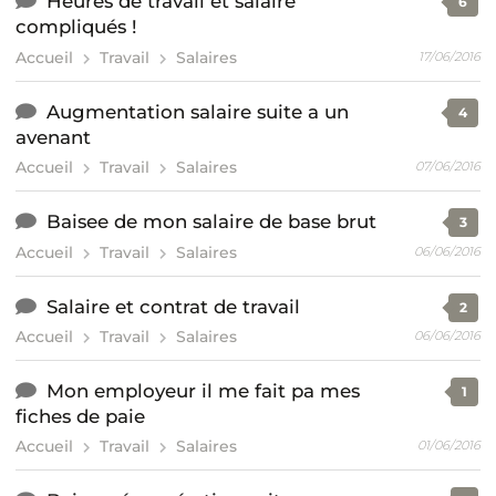
Heures de travail et salaire
6
compliqués !
Accueil
Travail
Salaires
17/06/2016
Augmentation salaire suite a un
4
avenant
Accueil
Travail
Salaires
07/06/2016
Baisee de mon salaire de base brut
3
Accueil
Travail
Salaires
06/06/2016
Salaire et contrat de travail
2
Accueil
Travail
Salaires
06/06/2016
Mon employeur il me fait pa mes
1
fiches de paie
Accueil
Travail
Salaires
01/06/2016