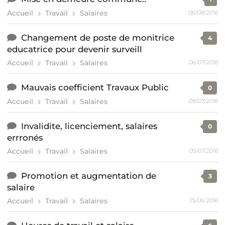
Accueil
Travail
Salaires
06/08/2016
Changement de poste de monitrice
4
educatrice pour devenir surveill
Accueil
Travail
Salaires
06/07/2016
Mauvais coefficient Travaux Public
0
Accueil
Travail
Salaires
09/07/2016
Invalidite, licenciement, salaires
0
errronés
Accueil
Travail
Salaires
05/07/2016
Promotion et augmentation de
3
salaire
Accueil
Travail
Salaires
25/06/2016