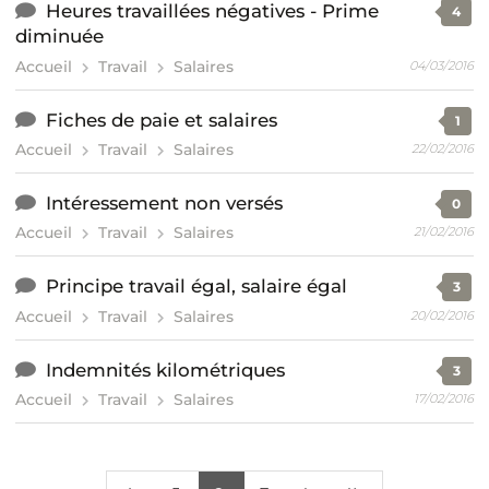
Heures travaillées négatives - Prime
4
diminuée
Accueil
Travail
Salaires
04/03/2016
Fiches de paie et salaires
1
Accueil
Travail
Salaires
22/02/2016
Intéressement non versés
0
Accueil
Travail
Salaires
21/02/2016
Principe travail égal, salaire égal
3
Accueil
Travail
Salaires
20/02/2016
Indemnités kilométriques
3
Accueil
Travail
Salaires
17/02/2016