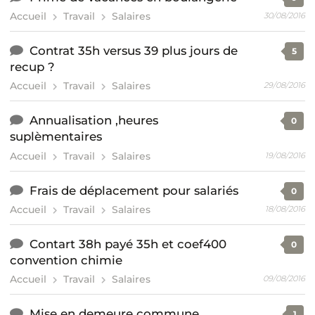
Accueil
Travail
Salaires
30/08/2016
Contrat 35h versus 39 plus jours de
5
recup ?
Accueil
Travail
Salaires
29/08/2016
Annualisation ,heures
0
suplèmentaires
Accueil
Travail
Salaires
19/08/2016
Frais de déplacement pour salariés
0
Accueil
Travail
Salaires
18/08/2016
Contart 38h payé 35h et coef400
0
convention chimie
Accueil
Travail
Salaires
09/08/2016
Mise en demeure commune..
1