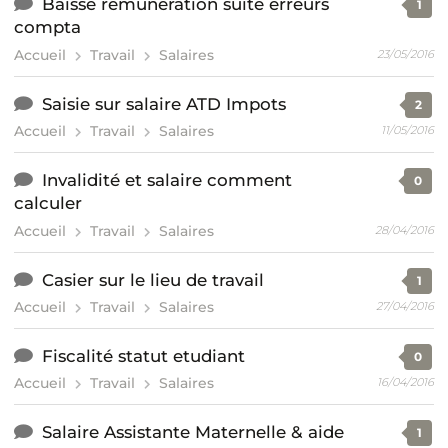
Baisse rémunération suite erreurs
1
compta
Accueil
Travail
Salaires
23/05/2016
Saisie sur salaire ATD Impots
2
Accueil
Travail
Salaires
11/05/2016
Invalidité et salaire comment
0
calculer
Accueil
Travail
Salaires
28/04/2016
Casier sur le lieu de travail
1
Accueil
Travail
Salaires
27/04/2016
Fiscalité statut etudiant
0
Accueil
Travail
Salaires
16/04/2016
Salaire Assistante Maternelle & aide
1