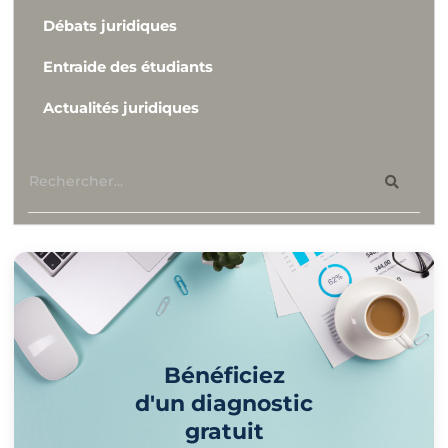
Débats juridiques
Entraide des étudiants
Actualités juridiques
Bénéficiez
d'un diagnostic
gratuit