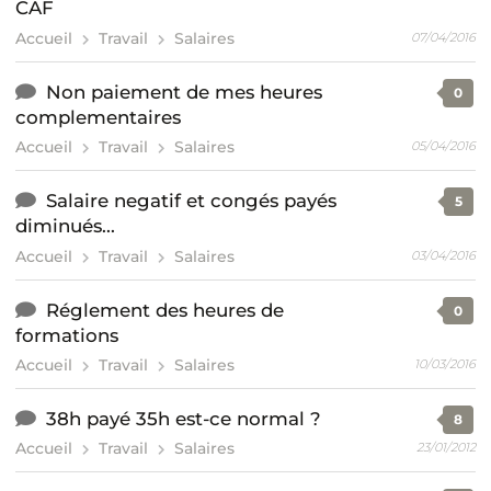
CAF
Accueil
Travail
Salaires
07/04/2016
Non paiement de mes heures
0
complementaires
Accueil
Travail
Salaires
05/04/2016
Salaire negatif et congés payés
5
diminués...
Accueil
Travail
Salaires
03/04/2016
Réglement des heures de
0
formations
Accueil
Travail
Salaires
10/03/2016
38h payé 35h est-ce normal ?
8
Accueil
Travail
Salaires
23/01/2012