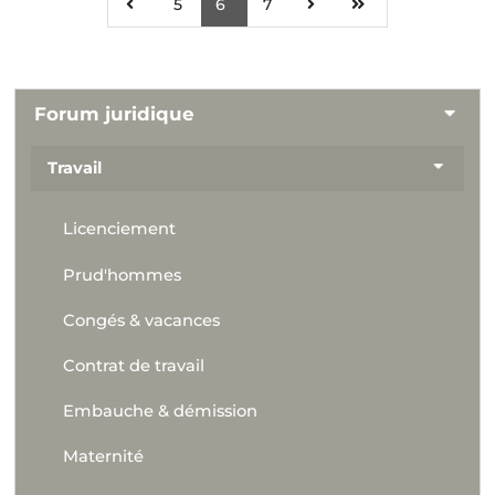
5
6
7
Forum juridique
Travail
Licenciement
Prud'hommes
Congés & vacances
Contrat de travail
Embauche & démission
Maternité