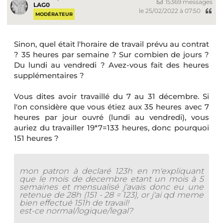
15369 messages
LAG0
le 25/02/2022 à 07:50
MODÉRATEUR
Sinon, quel était l'horaire de travail prévu au contrat
? 35 heures par semaine ? Sur combien de jours ?
Du lundi au vendredi ? Avez-vous fait des heures
supplémentaires ?
Vous dites avoir travaillé du 7 au 31 décembre. Si
l'on considère que vous étiez aux 35 heures avec 7
heures par jour ouvré (lundi au vendredi), vous
auriez du travailler 19*7=133 heures, donc pourquoi
151 heures ?
mon patron à declaré 123h en m'expliquant
que le mois de decembre etant un mois à 5
semaines et mensualisé j'avais donc eu une
retenue de 28h (151 - 28 = 123), or j'ai qd meme
bien effectué 151h de travail!
est-ce normal/logique/legal?