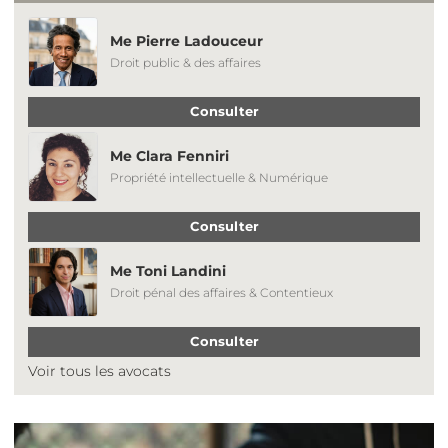
Me Pierre Ladouceur
Droit public & des affaires
Consulter
Me Clara Fenniri
Propriété intellectuelle & Numérique
Consulter
Me Toni Landini
Droit pénal des affaires & Contentieux
Consulter
Voir tous les avocats