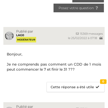
Posez votre question
Publié par
15369 messages
LAG0
le 25/02/2022 à 07:18
MODÉRATEUR
Bonjour,
Je ne comprends pas comment un CDD de 1 mois
peut commencer le 7 et finir le 31 ???
0
Cette réponse a été utile
Publié par