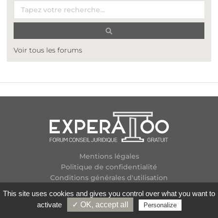
Voir tous les forums
Mentions légales
Politique de confidentialité
Conditions générales d'utilisation
Plan des forums
This site uses cookies and gives you control over what you want to
Contactez-nous
activate
✓ OK, accept all
Personalize
Flux RSS