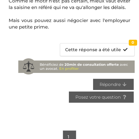
Comme le motif n'est pas certain, mieux vaut éviter
la saisine en référé qui ne va qu'allonger les délais.
Mais vous pouvez aussi négocier avec l'employeur
une petite prime.
0
Cette réponse a été utile
Bénéficiez de
20min de consultation offerte
avec
un avocat.
En profiter
Répondre
Posez votre question
1