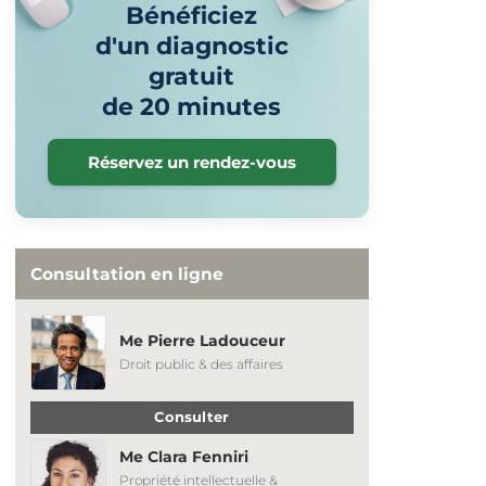
Bénéficiez
d'un diagnostic
gratuit
de 20 minutes
Réservez un rendez-vous
Consultation en ligne
Me Pierre Ladouceur
Droit public & des affaires
Consulter
Me Clara Fenniri
Propriété intellectuelle &