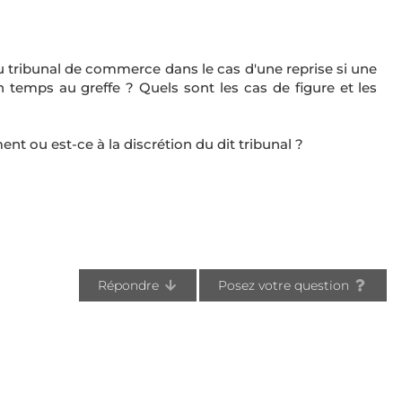
u tribunal de commerce dans le cas d'une reprise si une
n temps au greffe ? Quels sont les cas de figure et les
ent ou est-ce à la discrétion du dit tribunal ?
Répondre
Posez votre question