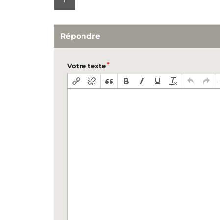
1
Répondre
Votre texte