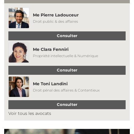
Me Pierre Ladouceur
Droit public & des affaires
Consulter
Me Clara Fenniri
Propriété intellectuelle & Numérique
Consulter
Me Toni Landini
Droit pénal des affaires & Contentieux
Consulter
Voir tous les avocats