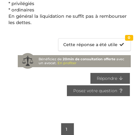
* privilégiés
* ordinaires
En général la liquidation ne suffit pas à rembourser
les dettes.
0
Cette réponse a été utile
Bénéficiez de
20min de consultation offerte
avec
un avocat.
En profiter
Répondre
Posez votre question
1