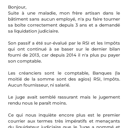
Bonjour,
Suite à une maladie, mon frère artisan dans le
bâtiment sans aucun employé, n'a pu faire tourner
sa boîte correctement depuis 3 ans et a demandé
sa liquidation judiciaire.
Son passif a été sur-évalué par le RSI et les Impôts
qui ont continué à se baser sur le dernier bilan
fourni de 2013, car depuis 2014 il n'a plus pu payer
son comptable.
Les créanciers sont le comptable, Banques (la
moitié de la somme sont des agios) RSI, Impôts.
Aucun fournisseur, ni salarié.
Le juge avait semblé rassurant mais le jugement
rendu nous le paraît moins.
Ce qui nous inquiète encore plus est le premier
courrier aux termes très impératifs et menaçants
du liquidateur judiciaire que le Juge a nommé et