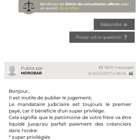
Bénéficiez de
20min de consultation offerte
avec
un avocat.
En profiter
Répondre
Posez votre question
16210 messages
Publié par
MOROBAR
le 10/03/2017 à 08:46
Bonjour,
Il est inutile de publier le jugement;
Le mandataire judiciaire est toujours le premier
payé, car il bénéficie d'un super privilège.
Cela signifie que le patrimoine de votre frère va être
liquidé jusqu'au parfait paiement des créanciers
dans l'ordre:
* super privilégiés