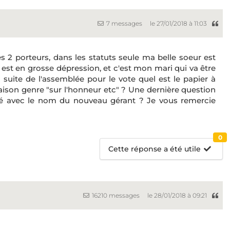
7 messages
le 27/01/2018 à 11:03
s 2 porteurs, dans les statuts seule ma belle soeur est
e est en grosse dépression, et c'est mon mari qui va être
 suite de l'assemblée pour le vote quel est le papier à
maison genre "sur l'honneur etc" ? Une dernière question
ngé avec le nom du nouveau gérant ? Je vous remercie
0
Cette réponse a été utile
16210 messages
le 28/01/2018 à 09:21