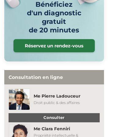
Bénéficiez
d'un diagnostic
gratuit
de 20 minutes
Réservez un rendez-vous
Consultation en ligne
Me Pierre Ladouceur
Droit public & des affaires
Consulter
Me Clara Fenniri
Propriété intellectuelle &