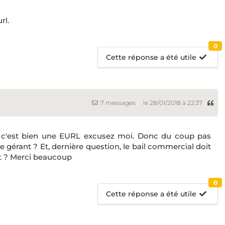
rl.
0
Cette réponse a été utile
7 messages
le 28/01/2018 à 22:37
e c'est bien une EURL excusez moi. Donc du coup pas
gérant ? Et, dernière question, le bail commercial doit
nt ? Merci beaucoup
0
Cette réponse a été utile