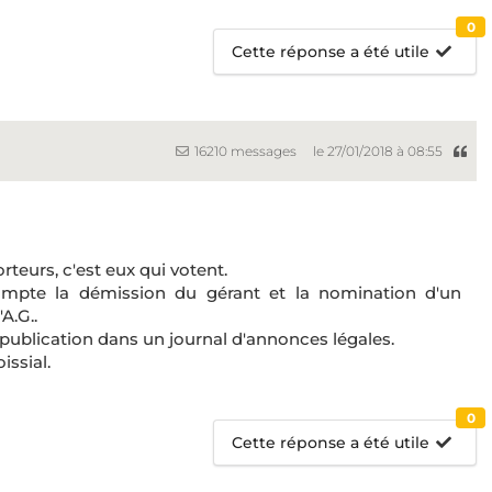
0
Cette réponse a été utile
16210 messages
le 27/01/2018 à 08:55
teurs, c'est eux qui votent.
compte la démission du gérant et la nomination d'un
A.G..
a publication dans un journal d'annonces légales.
issial.
0
Cette réponse a été utile