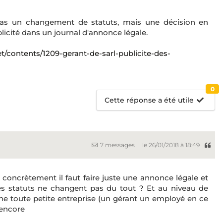
as un changement de statuts, mais une décision en
licité dans un journal d'annonce légale.
/contents/1209-gerant-de-sarl-publicite-des-
0
Cette réponse a été utile
7 messages
le 26/01/2018 à 18:49
oncrètement il faut faire juste une annonce légale et
es statuts ne changent pas du tout ? Et au niveau de
une toute petite entreprise (un gérant un employé en ce
encore