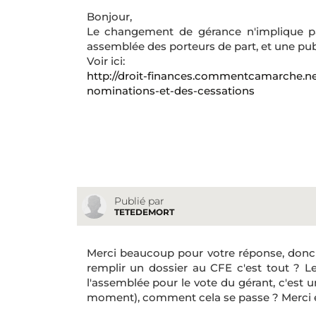
Bonjour,
Le changement de gérance n'implique p
assemblée des porteurs de part, et une pub
Voir ici:
http://droit-finances.commentcamarche.net
nominations-et-des-cessations
Publié par
TETEDEMORT
Merci beaucoup pour votre réponse, donc c
remplir un dossier au CFE c'est tout ? L
l'assemblée pour le vote du gérant, c'est 
moment), comment cela se passe ? Merci 