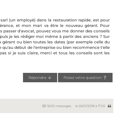
 sarl (un employé) dans la restauration rapide, est pour
gérance, et mon mari va être le nouveau gérant. Pour
us passer d'avocat, pouvez vous me donner des conseils
puis je les rédiger moi même à partir des anciens ? Sur
u gérant ou bien toutes les dates (par exemple celle du
me qu'au début de l'entreprise ou bien recommence t'elle
as si je suis claire, merci et tous les conseils sont les
Répondre
Posez votre question
16210 messages
le 26/01/2018 à 17:05