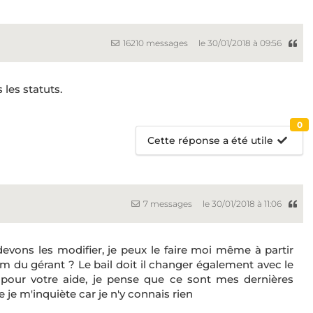
16210 messages
le 30/01/2018 à 09:56
 les statuts.
0
Cette réponse a été utile
7 messages
le 30/01/2018 à 11:06
devons les modifier, je peux le faire moi même à partir
om du gérant ? Le bail doit il changer également avec le
our votre aide, je pense que ce sont mes dernières
e je m'inquiète car je n'y connais rien