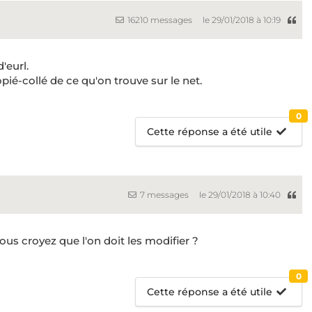
16210 messages
le 29/01/2018 à 10:19
'eurl.
opié-collé de ce qu'on trouve sur le net.
0
Cette réponse a été utile
7 messages
le 29/01/2018 à 10:40
Vous croyez que l'on doit les modifier ?
0
Cette réponse a été utile