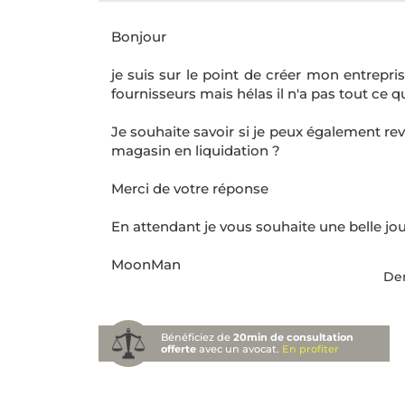
Bonjour
je suis sur le point de créer mon entrepr
fournisseurs mais hélas il n'a pas tout ce q
Je souhaite savoir si je peux également re
magasin en liquidation ?
Merci de votre réponse
En attendant je vous souhaite une belle jo
MoonMan
Der
Bénéficiez de
20min de consultation
offerte
avec un avocat.
En profiter