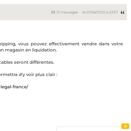
12 messages
le 01/06/2020 à 23:57
hipping, vous pouvez effectivement vendre dans votre
n magasin en liquidation.
cables seront différentes.
rmettra d'y voir plus clair :
legal-france/
0