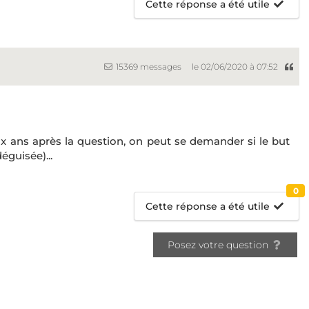
Cette réponse a été utile
15369 messages
le 02/06/2020 à 07:52
ans après la question, on peut se demander si le but
éguisée)...
0
Cette réponse a été utile
Posez votre question