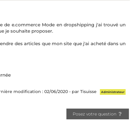
ise de e.commerce Mode en dropshipping j'ai trouvé un
ue je souhaite proposer.
vendre des articles que mon site que j'ai acheté dans un
urnée
nière modification : 02/06/2020 - par Tisuisse
Administrateur
Posez votre question