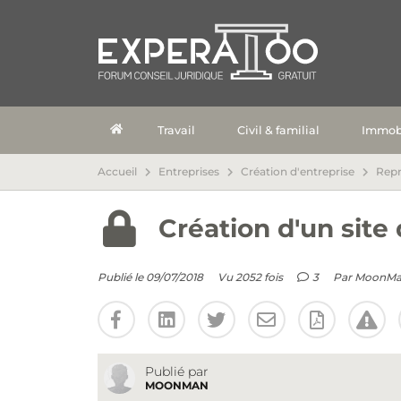
Travail
Civil & familial
Immobi
Accueil
Entreprises
Création d'entreprise
Repr
Création d'un site
Publié le 09/07/2018
Vu 2052 fois
3
Par
MoonMa
Publié par
MOONMAN