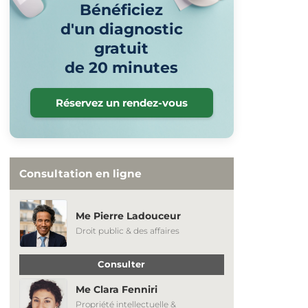
Bénéficiez
d'un diagnostic
gratuit
de 20 minutes
Réservez un rendez-vous
Consultation en ligne
Me Pierre Ladouceur
Droit public & des affaires
Consulter
Me Clara Fenniri
Propriété intellectuelle &