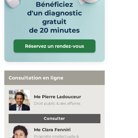
Bénéficiez
d'un diagnostic
gratuit
de 20 minutes
Réservez un rendez-vous
Consultation en ligne
Me Pierre Ladouceur
Droit public & des affaires
Consulter
Me Clara Fenniri
Propriété intellectuelle &