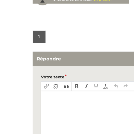
1
Répondre
Votre texte