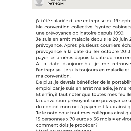
PATHOM
j'ai été salariée d une entreprise du 19 sep
Ma convention collective "syntec cabinets
une prévoyance obligatoire depuis 1999.
Je suis en arrêt maladie depuis le 28 juin
prévoyance. Après plusieurs courriers éc
prévoyance à la date du 1er octobre 2013
payer les arriérés depuis la date de mon e
A la date d'aujourd'hui je me retrouve
l'entreprise... je suis toujours en maladie 
ma convention.
De plus, je devrais bénéficier de la portabi
emploi car je suis en arrêt maladie, je me r
Et enfin, il faut noter que toutes mes feuil
la convention prévoyant une prévoyance obl
du contrat mon net à payer est faux ainsi q
Je le note pour tout mes collègues ainsi 
15 personnes x 70 euros x 36 mois = environ
comment dois je procéder?