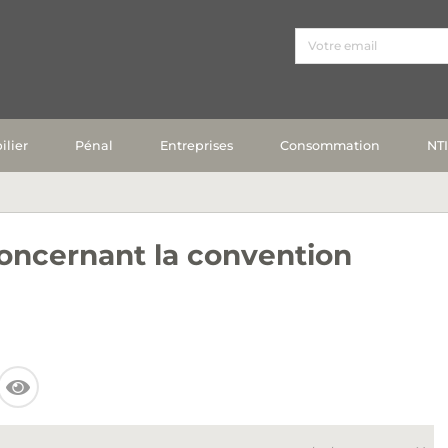
lier
Pénal
Entreprises
Consommation
NT
oncernant la convention