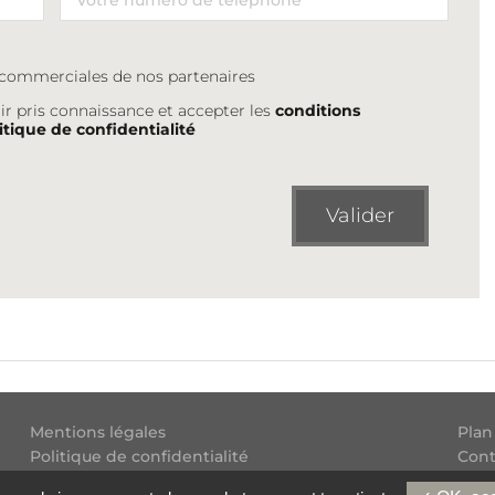
s commerciales de nos partenaires
ir pris connaissance et accepter les
conditions
itique de confidentialité
Valider
Mentions légales
Plan
Politique de confidentialité
Cont
Conditions générales d'utilisation
Flux