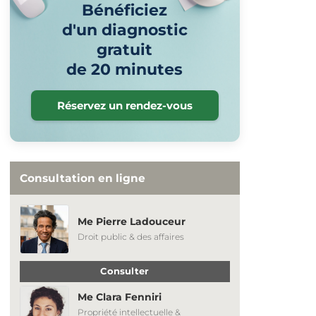
Bénéficiez
d'un diagnostic
gratuit
de 20 minutes
Réservez un rendez-vous
Consultation en ligne
Me Pierre Ladouceur
Droit public & des affaires
Consulter
Me Clara Fenniri
Propriété intellectuelle &