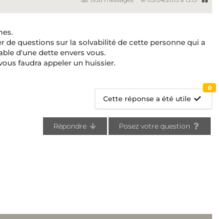
mes.
 de questions sur la solvabilité de cette personne qui a
le d'une dette envers vous.
 vous faudra appeler un huissier.
0
Cette réponse a été utile
Répondre
Posez votre question