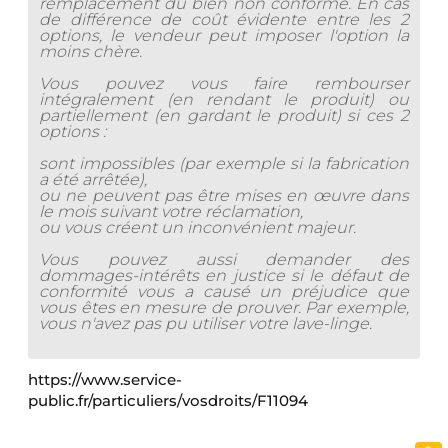
remplacement du bien non conforme. En cas
de différence de coût évidente entre les 2
options, le vendeur peut imposer l'option la
moins chère.
Vous pouvez vous faire rembourser
intégralement (en rendant le produit) ou
partiellement (en gardant le produit) si ces 2
options :
sont impossibles (par exemple si la fabrication
a été arrêtée),
ou ne peuvent pas être mises en œuvre dans
le mois suivant votre réclamation,
ou vous créent un inconvénient majeur.
Vous pouvez aussi demander des
dommages-intérêts en justice si le défaut de
conformité vous a causé un préjudice que
vous êtes en mesure de prouver. Par exemple,
vous n'avez pas pu utiliser votre lave-linge.
https://www.service-
public.fr/particuliers/vosdroits/F11094