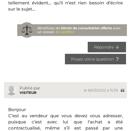
tellement évident… qu’il n’est rien besoin d’écrire
sur le sujet…
Bénéficiez de
20min de consultation offerte
avec
un avocat.
En profiter
Répondre
Posez votre question
Publié par
le 16/03/2022 à 15:39
VISITEUR
Bonjour
C’est au vendeur que vous devez vous adresser,
puisque c’est avec lui que l'achat a été
contractualisé, même s’il est passé par une