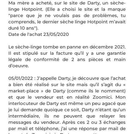
Ma mère a acheté, sur le site de Darty, un sèche-
linge Hotpoint. (Elle a choisi le site et la marque
"parce que je ne voulais pas de problèmes, tu
comprends, le dernier sèche linge Hotpoint m’avait
duré 10 ans").
Date de l'achat 23/05/2020
Le sèche-linge tombe en panne en décembre 2021.
Il est stipulé sur la facture qu’il y a une garantie
légale de conformité de 2 ans pièces et main
d’oeuvre.
05/01/2022 : J’appelle Darty, je découvre que l’achat
a bien été réalisé sur le site mais qu’il s’agit du «
market-place » de Darty (comme ils le nomment)
et que le vendeur est en réalité Zoomici. Mon
interlocuteur de Darty est même un peu agacé que
je lui demande quoique ce soit, Darty n’étant qu’un
intermédiaire, ils ne peuvent que relayer les
messages du vendeur. Après ces 2 ou 3 échanges
par mail et téléphone, j’ai une réponse par mail de