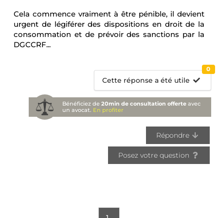
Cela commence vraiment à être pénible, il devient
urgent de légiférer des dispositions en droit de la
consommation et de prévoir des sanctions par la
DGCCRF...
0
Cette réponse a été utile
Bénéficiez de
20min de consultation offerte
avec
un avocat.
En profiter
Répondre
Posez votre question
1