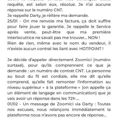
requête, est selon eux, résolue. Je n’ai aucune
réponse sur le numéro CNT.
Je rappelle Darty, je réitère ma demande.
25/01 - On me renvoie ma facture, ça doit suffire
pour faire jouer la garantie. Je rappelle le Service
après vente, peut-être que ma première
interlocutrice ne savait pas me trouver… NON !
Rien de rien, même avec le nom du vendeur, il
n’existe aucun contrat les liant avec HOTPOINT !
Je décide d’appeler directement Zoomici (numéro
surtaxé), pour qu’ils comprennent ce que je
demande : un numéro de contrat CNT. La personne
au bout du fil est cordiale, elle me dit qu’elle
comprend, qu’elle fait remonter l’information au
niveau supérieur « à la plateforme » (on appelle ça
un élément de langage en communication) que je
vais avoir un réponse dans les 72h …
01/02 - Un message de Zoomici via Darty : Toutes
nos excuses, nous relançons immédiatement la
plateforme nous n’avons pas encore de réponse…