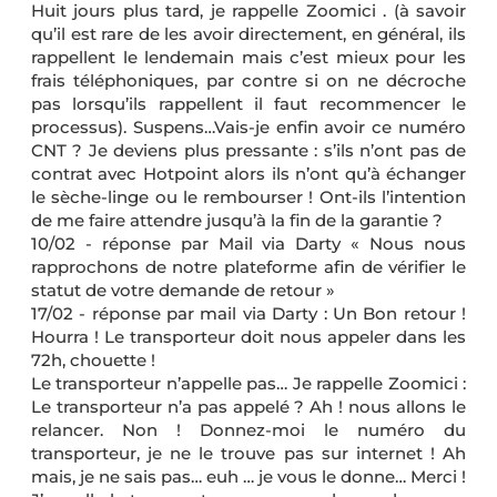
Huit jours plus tard, je rappelle Zoomici . (à savoir
qu’il est rare de les avoir directement, en général, ils
rappellent le lendemain mais c’est mieux pour les
frais téléphoniques, par contre si on ne décroche
pas lorsqu’ils rappellent il faut recommencer le
processus). Suspens…Vais-je enfin avoir ce numéro
CNT ? Je deviens plus pressante : s’ils n’ont pas de
contrat avec Hotpoint alors ils n’ont qu’à échanger
le sèche-linge ou le rembourser ! Ont-ils l’intention
de me faire attendre jusqu’à la fin de la garantie ?
10/02 - réponse par Mail via Darty « Nous nous
rapprochons de notre plateforme afin de vérifier le
statut de votre demande de retour »
17/02 - réponse par mail via Darty : Un Bon retour !
Hourra ! Le transporteur doit nous appeler dans les
72h, chouette !
Le transporteur n’appelle pas… Je rappelle Zoomici :
Le transporteur n’a pas appelé ? Ah ! nous allons le
relancer. Non ! Donnez-moi le numéro du
transporteur, je ne le trouve pas sur internet ! Ah
mais, je ne sais pas… euh … je vous le donne… Merci !