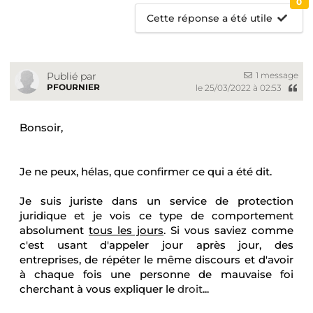
0
Cette réponse a été utile
1 message
Publié par
PFOURNIER
le 25/03/2022 à 02:53
B
onsoir,
Je ne peux, hélas, que confirmer ce qui a été dit.
Je suis juriste dans un service de protection
juridique et je vois ce type de comportement
absolument
tous les jours
. Si vous saviez comme
c'est usant d'appeler jour après jour, des
entreprises, de répéter le même discours et d'avoir
à chaque fois une personne de mauvaise foi
cherchant à vous expliquer le
droit
...