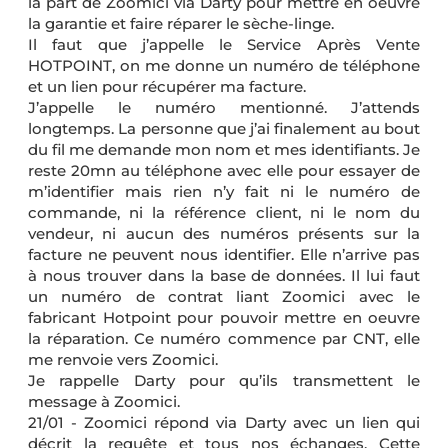
la part de Zoomici via Darty pour mettre en oeuvre
la garantie et faire réparer le sèche-linge.
Il faut que j’appelle le Service Après Vente
HOTPOINT, on me donne un numéro de téléphone
et un lien pour récupérer ma facture.
J’appelle le numéro mentionné. J’attends
longtemps. La personne que j’ai finalement au bout
du fil me demande mon nom et mes identifiants. Je
reste 20mn au téléphone avec elle pour essayer de
m’identifier mais rien n’y fait ni le numéro de
commande, ni la référence client, ni le nom du
vendeur, ni aucun des numéros présents sur la
facture ne peuvent nous identifier. Elle n’arrive pas
à nous trouver dans la base de données. Il lui faut
un numéro de contrat liant Zoomici avec le
fabricant Hotpoint pour pouvoir mettre en oeuvre
la réparation. Ce numéro commence par CNT, elle
me renvoie vers Zoomici.
Je rappelle Darty pour qu’ils transmettent le
message à Zoomici.
21/01 - Zoomici répond via Darty avec un lien qui
décrit la requête et tous nos échanges. Cette