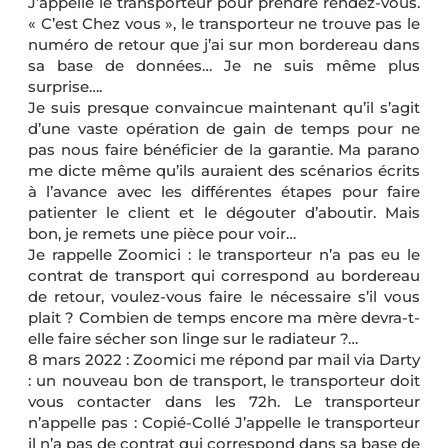
J’appelle le transporteur pour prendre rendez-vous.
« C’est Chez vous », le transporteur ne trouve pas le
numéro de retour que j’ai sur mon bordereau dans
sa base de données… Je ne suis même plus
surprise….
Je suis presque convaincue maintenant qu’il s’agit
d’une vaste opération de gain de temps pour ne
pas nous faire bénéficier de la garantie. Ma parano
me dicte même qu’ils auraient des scénarios écrits
à l’avance avec les différentes étapes pour faire
patienter le client et le dégouter d’aboutir. Mais
bon, je remets une pièce pour voir…
Je rappelle Zoomici : le transporteur n’a pas eu le
contrat de transport qui correspond au bordereau
de retour, voulez-vous faire le nécessaire s’il vous
plait ? Combien de temps encore ma mère devra-t-
elle faire sécher son linge sur le radiateur ?…
8 mars 2022 : Zoomici me répond par mail via Darty
: un nouveau bon de transport, le transporteur doit
vous contacter dans les 72h. Le transporteur
n’appelle pas : Copié-Collé J’appelle le transporteur
il n’a pas de contrat qui correspond dans sa base de