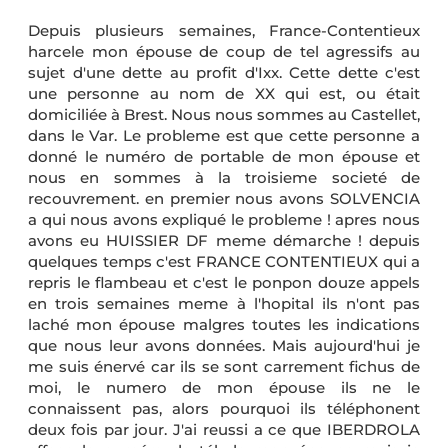
Depuis plusieurs semaines, France-Contentieux
harcele mon épouse de coup de tel agressifs au
sujet d'une dette au profit d'Ixx. Cette dette c'est
une personne au nom de XX qui est, ou était
domiciliée à Brest. Nous nous sommes au Castellet,
dans le Var. Le probleme est que cette personne a
donné le numéro de portable de mon épouse et
nous en sommes à la troisieme societé de
recouvrement. en premier nous avons SOLVENCIA
a qui nous avons expliqué le probleme ! apres nous
avons eu HUISSIER DF meme démarche ! depuis
quelques temps c'est FRANCE CONTENTIEUX qui a
repris le flambeau et c'est le ponpon douze appels
en trois semaines meme à l'hopital ils n'ont pas
laché mon épouse malgres toutes les indications
que nous leur avons données. Mais aujourd'hui je
me suis énervé car ils se sont carrement fichus de
moi, le numero de mon épouse ils ne le
connaissent pas, alors pourquoi ils téléphonent
deux fois par jour. J'ai reussi a ce que IBERDROLA