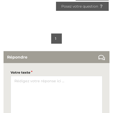
Posez votre question
1
Répondre
Votre texte