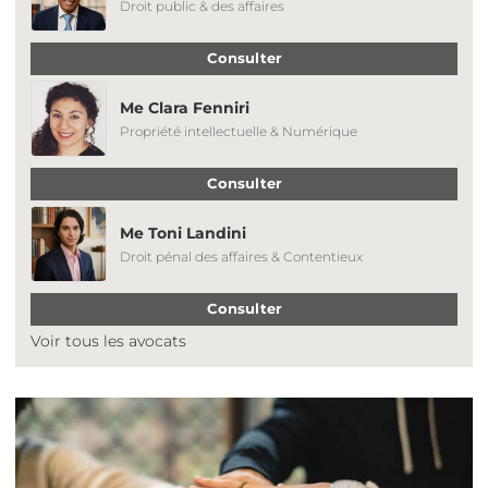
Droit public & des affaires
Consulter
Me Clara Fenniri
Propriété intellectuelle & Numérique
Consulter
Me Toni Landini
Droit pénal des affaires & Contentieux
Consulter
Voir tous les avocats