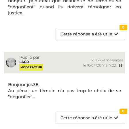
bonjour. j'ajouterai que beaucoup de témoins se
"dégonflent" quand ils doivent témoigner en
justice.
0
Cette réponse a été utile
Publié par
15369 messages
LAG0
le 16/04/2017 à 17:22
MODÉRATEUR
Bonjour jos38,
Au pénal, un témoin n'a pas trop le choix de se
"dégonfler"...
0
Cette réponse a été utile