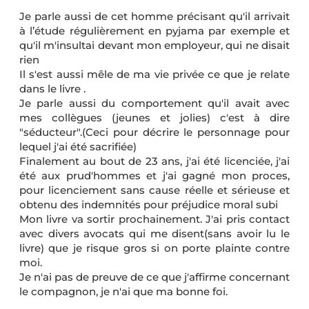
Je parle aussi de cet homme précisant qu'il arrivait
à l’étude régulièrement en pyjama par exemple et
qu'il m'insultai devant mon employeur, qui ne disait
rien
Il s'est aussi mêle de ma vie privée ce que je relate
dans le livre .
Je parle aussi du comportement qu'il avait avec
mes collègues (jeunes et jolies) c'est à dire
"séducteur".(Ceci pour décrire le personnage pour
lequel j'ai été sacrifiée)
Finalement au bout de 23 ans, j'ai été licenciée, j'ai
été aux prud'hommes et j'ai gagné mon proces,
pour licenciement sans cause réelle et sérieuse et
obtenu des indemnités pour préjudice moral subi
Mon livre va sortir prochainement. J'ai pris contact
avec divers avocats qui me disent(sans avoir lu le
livre) que je risque gros si on porte plainte contre
moi.
Je n'ai pas de preuve de ce que j'affirme concernant
le compagnon, je n'ai que ma bonne foi.