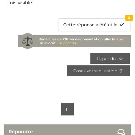
fois visible.
0
Cette réponse a été utile
Bénéficiez de
20min de consultation offerte
avec
un avocat.
En profiter
Répondre
Posez votre question
1
Répondre