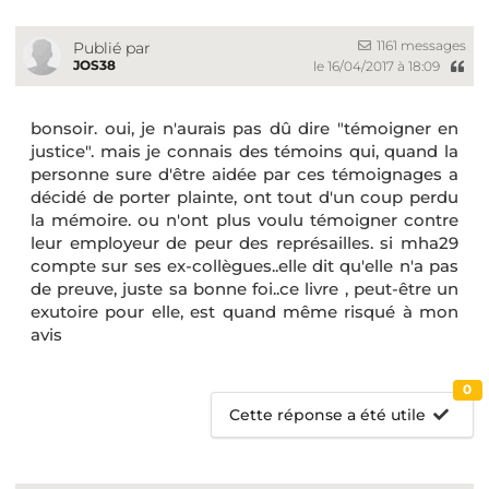
1161 messages
Publié par
JOS38
le 16/04/2017 à 18:09
bonsoir. oui, je n'aurais pas dû dire "témoigner en
justice". mais je connais des témoins qui, quand la
personne sure d'être aidée par ces témoignages a
décidé de porter plainte, ont tout d'un coup perdu
la mémoire. ou n'ont plus voulu témoigner contre
leur employeur de peur des représailles. si mha29
compte sur ses ex-collègues..elle dit qu'elle n'a pas
de preuve, juste sa bonne foi..ce livre , peut-être un
exutoire pour elle, est quand même risqué à mon
avis
0
Cette réponse a été utile