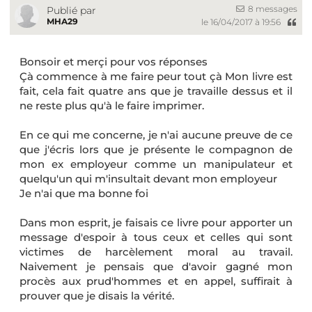
8 messages
Publié par
MHA29
le 16/04/2017 à 19:56
Bonsoir et merçi pour vos réponses
Çà commence à me faire peur tout çà Mon livre est
fait, cela fait quatre ans que je travaille dessus et il
ne reste plus qu'à le faire imprimer.
En ce qui me concerne, je n'ai aucune preuve de ce
que j'écris lors que je présente le compagnon de
mon ex employeur comme un manipulateur et
quelqu'un qui m'insultait devant mon employeur
Je n'ai que ma bonne foi
Dans mon esprit, je faisais ce livre pour apporter un
message d'espoir à tous ceux et celles qui sont
victimes de harcèlement moral au travail.
Naivement je pensais que d'avoir gagné mon
procès aux prud'hommes et en appel, suffirait à
prouver que je disais la vérité.