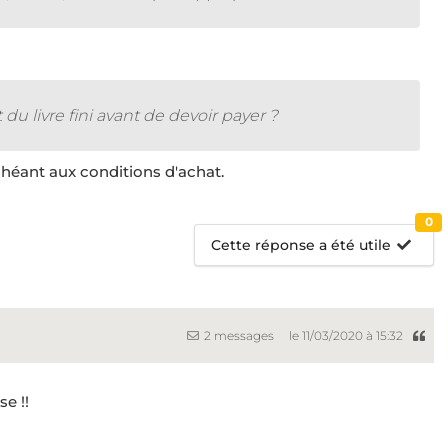
 du livre fini avant de devoir payer ?
échéant aux conditions d'achat.
0
Cette réponse a été utile
2 messages
le 11/03/2020 à 15:32
e !!