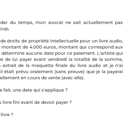
rder du temps, mon avocat ne sait actuellement pas
coup,
de droits de propriété intellectuelle pour un livre audio,
n montant de 4.000 euros, montant qui correspond aux
ne détermine aucune date pour ce paiement. L'artiste qui
 de lui payer avant vendredi la totalité de la somme,
 extrait de la maquette finale du livre audio et je n'ai
l était prévu oralement (sans preuve) que je la payerai
uellement en cours de vente (avec elle).
de fait, une date qui s'applique ?
livre fini avant de devoir payer ?
livre ?