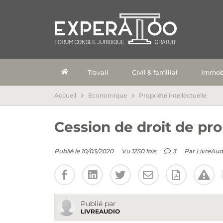
Travail
Civil & familial
Immobi
Accueil
Economique
Propriété intellectuelle
Cession de droit de pro
Publié le 10/03/2020
Vu 1250 fois
3
Par
LivreAud
Publié par
LIVREAUDIO