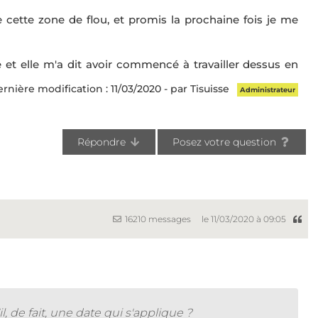
 cette zone de flou, et promis la prochaine fois je me
e et elle m'a dit avoir commencé à travailler dessus en
rnière modification : 11/03/2020 - par Tisuisse
Administrateur
Répondre
Posez votre question
16210 messages
le 11/03/2020 à 09:05
il, de fait, une date qui s'applique ?