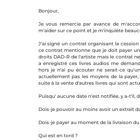
Bonjour,
Je vous remercie par avance de m'acco
m'aider sur ce point et je m'inquiète beau
J'ai signé un contrat organisant la cession 
ce contrat mentionne que je doit payer u
droits DAD-R de l'artiste mais le contrat 
a enregistré ces livres audios me demande
hors je n'ai pu écouter ne serait-ce qu'un
actuellement pas les moyens de la payer, i
suite à la vente d'autres livres qui sont act
Puisqu' aucune date n'est notifiée, y a-t'il, 
Dois-je pouvoir au moins avoir un extrait du 
Dois-je payer au moment de la livraison du 
Qui est en tord ?