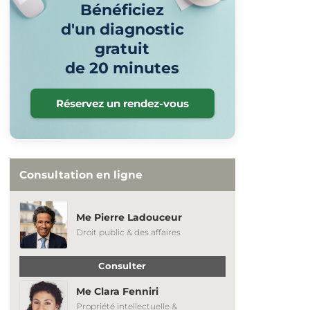
Bénéficiez
d'un diagnostic
gratuit
de 20 minutes
Réservez un rendez-vous
Consultation en ligne
Me Pierre Ladouceur
Droit public & des affaires
Consulter
Me Clara Fenniri
Propriété intellectuelle &