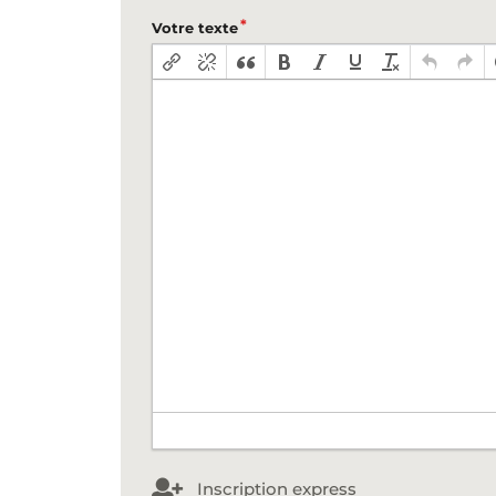
Votre texte
Inscription express