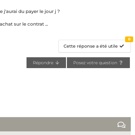
j'aurai du payer le jour j ?
hat sur le contrat ...
0
Cette réponse a été utile
Répondre
Posez votre question