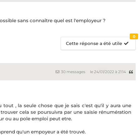
ssible sans connaître quel est l'employeur ?
0
Cette réponse a été utile
30 messages
le 24/01/2022 à 21:14
tout , la seule chose que je sais c'est qu'il y aura une
d trouver cela se poursuivra par une saisie rénumération
ur ou au pole emploi peut etre.
omprend qu'un empoyeur a été trouvé.