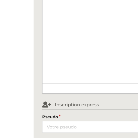
Inscription express
Pseudo