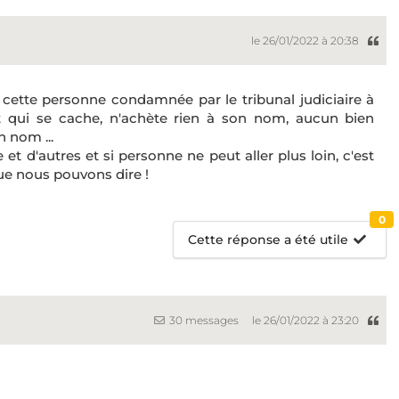
le 26/01/2022 à 20:38
cette personne condamnée par le tribunal judiciaire à
Et qui se cache, n'achète rien à son nom, aucun bien
 nom ...
et d'autres et si personne ne peut aller plus loin, c'est
ue nous pouvons dire !
0
Cette réponse a été utile
30 messages
le 26/01/2022 à 23:20