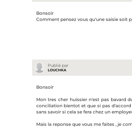
Bonsoir
Comment pensez vous qu'une saisie soit po
Publié par
LOUCHKA
Bonsoir
Mon tres cher huissier n'est pas bavard du 
conciliation bientot et que si pas d'accor
sans savoir si cela se fera chez un employe
Mais la reponse que vous me faites , je c