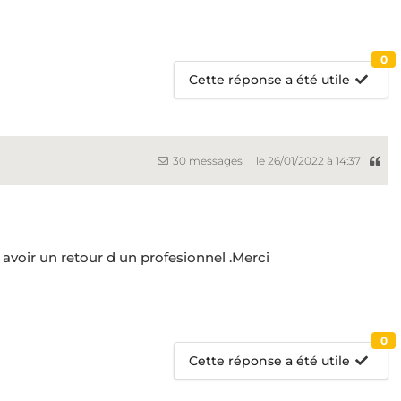
0
Cette réponse a été utile
30 messages
le 26/01/2022 à 14:37
d avoir un retour d un profesionnel .Merci
0
Cette réponse a été utile