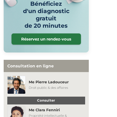
Bénéficiez
d'un diagnostic
gratuit
de 20 minutes
Réservez un rendez-vous
Consultation en ligne
Me Pierre Ladouceur
Droit public & des affaires
Consulter
Me Clara Fenniri
Propriété intellectuelle &