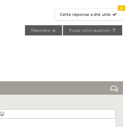
0
Cette réponse a été utile
Répondre
Posez votre question