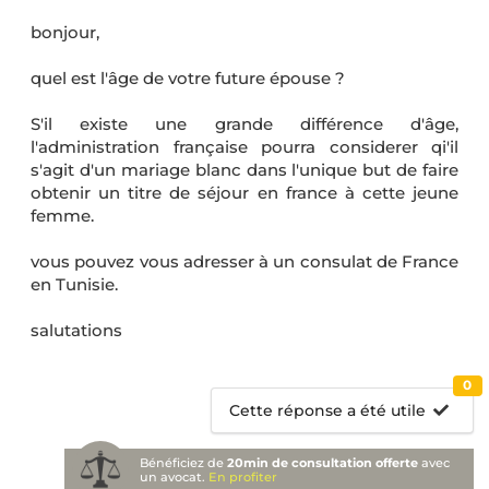
bonjour,
quel est l'âge de votre future épouse ?
S'il existe une grande différence d'âge,
l'administration française pourra considerer qi'il
s'agit d'un mariage blanc dans l'unique but de faire
obtenir un titre de séjour en france à cette jeune
femme.
vous pouvez vous adresser à un consulat de France
en Tunisie.
salutations
0
Cette réponse a été utile
Bénéficiez de
20min de consultation offerte
avec
un avocat.
En profiter