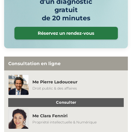
d'un diagnostic
gratuit
de 20 minutes
Réservez un rendez-vous
Consultation en ligne
Me Pierre Ladouceur
Droit public & des affaires
Consulter
Me Clara Fenniri
Propriété intellectuelle & Numérique