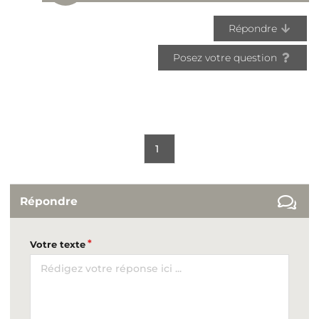
Répondre
Posez votre question
1
Répondre
Votre texte