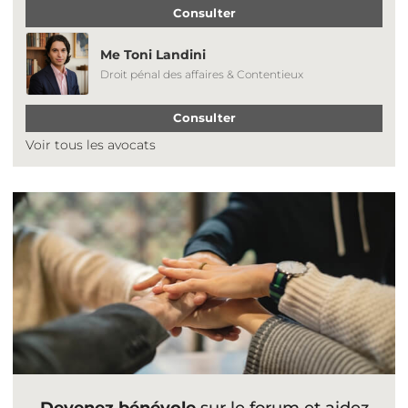
Consulter
Me Toni Landini
Droit pénal des affaires & Contentieux
Consulter
Voir tous les avocats
Devenez bénévole
sur le forum et aidez