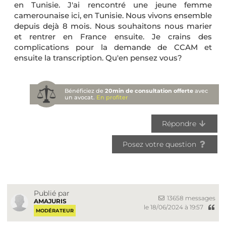
en Tunisie. J'ai rencontré une jeune femme
camerounaise ici, en Tunisie. Nous vivons ensemble
depuis dejà 8 mois. Nous souhaitons nous marier
et rentrer en France ensuite. Je crains des
complications pour la demande de CCAM et
ensuite la transcription. Qu'en pensez vous?
Bénéficiez de
20min de consultation offerte
avec
un avocat.
En profiter
Répondre
Posez votre question
Publié par
13658 messages
AMAJURIS
le 18/06/2024 à 19:57
MODÉRATEUR