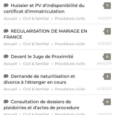
Huissier et PV d'indisponibilité du
7
certificat d'immatriculation
Accueil
Civil & familial
Procédure civile
14/02/2017
REGULARISATION DE MARIAGE EN
1
FRANCE
Accueil
Civil & familial
Procédure civile
13/02/2017
Devant le Juge de Proximité
0
Accueil
Civil & familial
Procédure civile
08/02/2017
Demande de naturilisation et
2
divorce à l'étranger en cours
Accueil
Civil & familial
Procédure civile
07/02/2017
Consultation de dossiers de
0
plaidoiries et d'actes de procedure
Accueil
Civil & familial
Procédure civile
01/02/2017