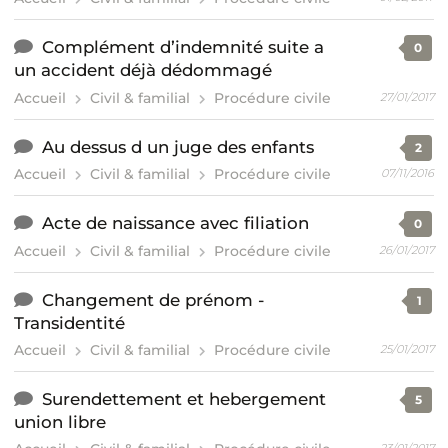
Complément d’indemnité suite a
0
un accident déjà dédommagé
Accueil
Civil & familial
Procédure civile
27/01/2017
Au dessus d un juge des enfants
2
Accueil
Civil & familial
Procédure civile
07/11/2016
Acte de naissance avec filiation
0
Accueil
Civil & familial
Procédure civile
26/01/2017
Changement de prénom -
1
Transidentité
Accueil
Civil & familial
Procédure civile
25/01/2017
Surendettement et hebergement
5
union libre