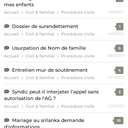
mes enfants
Accueil
Civil & familial
Procédure civile
10/03/2017
Dossier de surendettement
1
Accueil
Civil & familial
Procédure civile
14/02/2014
Usurpation de Nom de famille
0
Accueil
Civil & familial
Procédure civile
08/03/2017
Entretien mur de soutènement
4
Accueil
Civil & familial
Procédure civile
01/03/2017
Syndic peut-il interjeter l'appel sans
2
autorisation de l'AG ?
Accueil
Civil & familial
Procédure civile
27/02/2017
Mariage au srilanka demande
10
d'informations