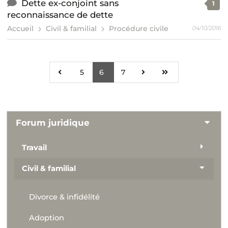
Dette ex-conjoint sans
1
reconnaissance de dette
Accueil
Civil & familial
Procédure civile
04/10/2016
5
6
7
Forum juridique
Travail
Civil & familial
Divorce & infidélité
Adoption