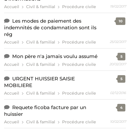
Accueil
Civil & familial
Procédure civile
19/02/2017
Les modes de paiement des
10
indemnités de condamnation sont ils
rég
Accueil
Civil & familial
Procédure civile
25/02/2017
Mon père n'a jamais voulu assumé
5
Accueil
Civil & familial
Procédure civile
20/02/2017
URGENT HUISSIER SAISIE
5
MOBILIERE
Accueil
Civil & familial
Procédure civile
02/12/2016
Requete ficoba facture par un
4
huissier
Accueil
Civil & familial
Procédure civile
10/02/2017