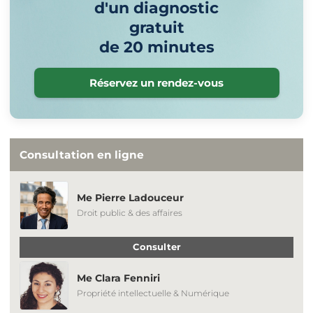
d'un diagnostic
gratuit
de 20 minutes
Réservez un rendez-vous
Consultation en ligne
Me Pierre Ladouceur
Droit public & des affaires
Consulter
Me Clara Fenniri
Propriété intellectuelle & Numérique