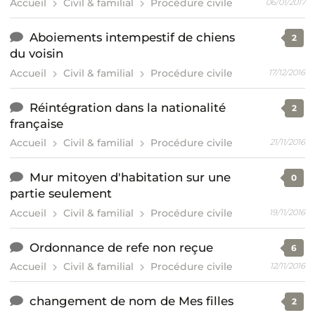
Accueil
Civil & familial
Procédure civile
06/01/2017
Aboiements intempestif de chiens
2
du voisin
Accueil
Civil & familial
Procédure civile
17/12/2016
Réintégration dans la nationalité
2
française
Accueil
Civil & familial
Procédure civile
21/11/2016
Mur mitoyen d'habitation sur une
0
partie seulement
Accueil
Civil & familial
Procédure civile
19/11/2016
Ordonnance de refe non reçue
6
Accueil
Civil & familial
Procédure civile
12/11/2016
changement de nom de Mes filles
2