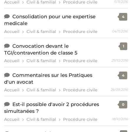
Accueil
Civil & familial
Procédure civile
11/11/2016
Consolidation pour une expertise
4
medicale
Accueil
Civil & familial
Procédure civile
04/11/2016
Convocation devant le
1
TGI/contravention de classe 5
Accueil
Civil & familial
Procédure civile
29/10/2016
Commentaires sur les Pratiques
4
d'un avocat
Accueil
Civil & familial
Procédure civile
26/09/2016
Est-il possible d'avoir 2 procédures
0
simultanées ?
Accueil
Civil & familial
Procédure civile
18/10/2016