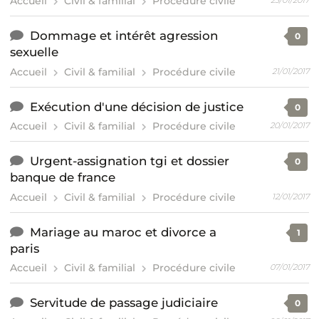
Accueil
Civil & familial
Procédure civile
23/01/2017
Dommage et intérêt agression
0
sexuelle
Accueil
Civil & familial
Procédure civile
21/01/2017
Exécution d'une décision de justice
0
Accueil
Civil & familial
Procédure civile
20/01/2017
Urgent-assignation tgi et dossier
0
banque de france
Accueil
Civil & familial
Procédure civile
12/01/2017
Mariage au maroc et divorce a
1
paris
Accueil
Civil & familial
Procédure civile
07/01/2017
Servitude de passage judiciaire
0