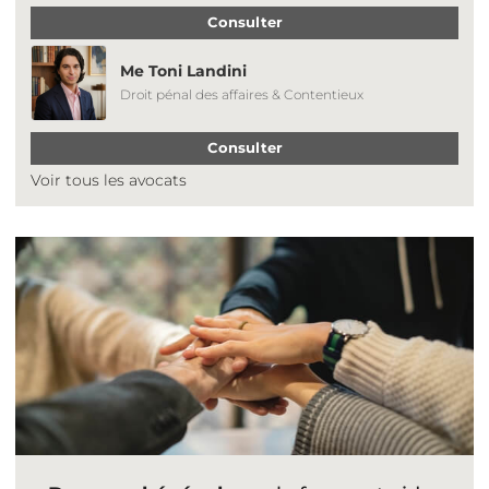
Consulter
Me Toni Landini
Droit pénal des affaires & Contentieux
Consulter
Voir tous les avocats