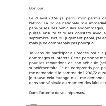
Bonjour,
Le 21 avril 2024, j'ai perdu mon permis d
l'alcool. La police nationale m'a immédi
pare-brises des véhicules endommagés, in
puisse ensuite faire les constats avec e
septembre, lors du jugement pénal, j'ai ap
mais je ne comprenais pas pourquoi.
Je viens de participer au procès pour la
dommages et intérêts. Cette personne me 
pour les réparations de son véhicule (se
supplémentaire. Je ne comprends pas pour
me demande si la somme de 1 296,72 euros 
je trouve cela étrange qu'il me demande
dans son véhicule au moment des faits et qu
Dans l'attente de vos réponses,