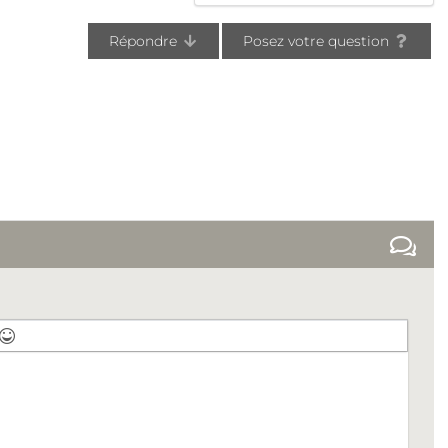
Répondre
Posez votre question