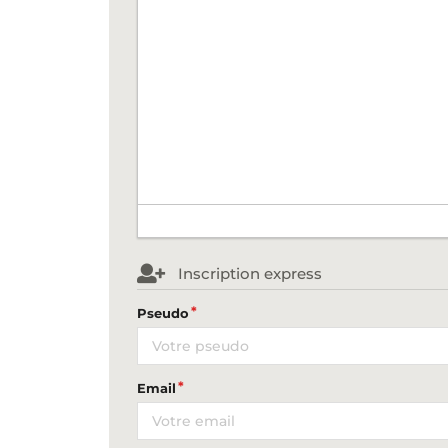
Inscription express
Pseudo
Email