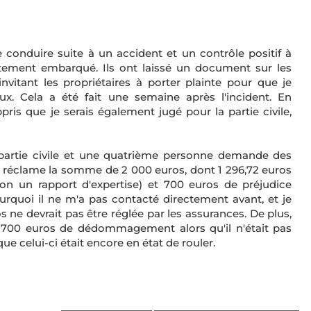
e conduire suite à un accident et un contrôle positif à
atement embarqué. Ils ont laissé un document sur les
vitant les propriétaires à porter plainte pour que je
ux. Cela a été fait une semaine après l'incident. En
pris que je serais également jugé pour la partie civile,
 partie civile et une quatrième personne demande des
réclame la somme de 2 000 euros, dont 1 296,72 euros
lon un rapport d'expertise) et 700 euros de préjudice
quoi il ne m'a pas contacté directement avant, et je
ne devrait pas être réglée par les assurances. De plus,
 700 euros de dédommagement alors qu'il n'était pas
e celui-ci était encore en état de rouler.