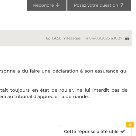
Répondre
Posez votre question
13658 messages
le 04/03/2025 à 10:37
ersonne a du faire une déclaration à son assurance qui
tait toujours en état de rouler, ne lui interdit pas de
a au tribunal d'apprécier la demande.
0
Cette réponse a été utile