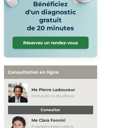
Bénéficiez
d'un diagnostic
gratuit
de 20 minutes
Réservez un rendez-vous
Consultation en ligne
Me Pierre Ladouceur
Droit public & des affaires
Consulter
Me Clara Fenniri
Propriété intellectuelle &