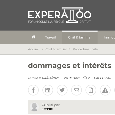
Travail
Civil & familial
Immobi
Accueil
Civil & familial
Procédure civile
dommages et intérêts
Publié le 04/03/2025
Vu 931 fois
2
Par
FC9901
Publié par
FC9901