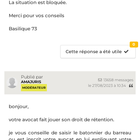
La situation est bloquée.
Merci pour vos conseils
Basilique 73
0
Cette réponse a été utile
Publié par
13658 messages
AMAJURIS
le 27/08/2023 à 10:34
MODÉRATEUR
bonjour,
votre avocat fait jouer son droit de rétention.
je vous conseille de saisir le batonnier du barreau
ou est inscrit votre avocat en lui expliquant votre