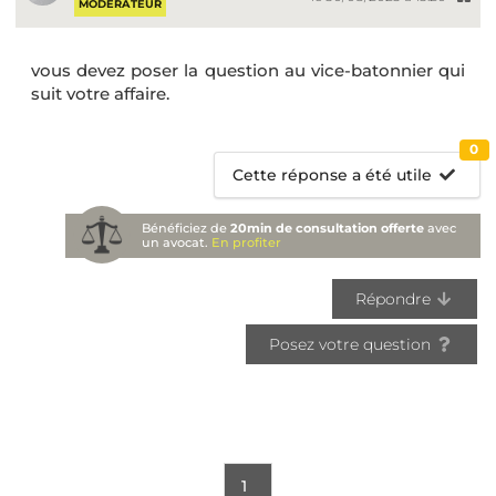
MODÉRATEUR
vous devez poser la question au vice-batonnier qui
suit votre affaire.
0
Cette réponse a été utile
Bénéficiez de
20min de consultation offerte
avec
un avocat.
En profiter
Répondre
Posez votre question
1