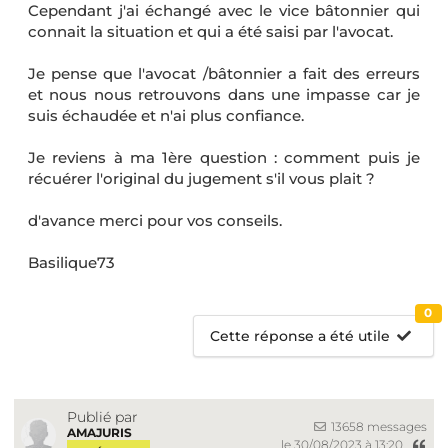
Cependant j'ai échangé avec le vice bâtonnier qui
connait la situation et qui a été saisi par l'avocat.
Je pense que l'avocat /bâtonnier a fait des erreurs
et nous nous retrouvons dans une impasse car je
suis échaudée et n'ai plus confiance.
Je reviens à ma 1ère question : comment puis je
récuérer l'original du jugement s'il vous plait ?
d'avance merci pour vos conseils.
Basilique73
0
Cette réponse a été utile
Publié par
13658 messages
AMAJURIS
le 30/08/2023 à 13:20