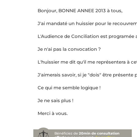
Bonjour, BONNE ANNEE 2013 à tous,
J'ai mandaté un huissier pour le recouvrem
L'Audience de Conciliation est programée au
Je n'ai pas la convocation ?
L'huissier me dit qu'il me représentera à ce
J'aimerais savoir, si je "dois" être présent
Ce qui me semble logique !
Je ne sais plus !
Merci à vous.
Bénéficiez de
20min de consultation