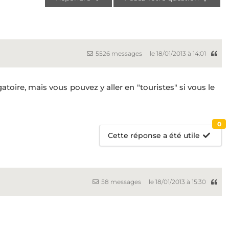
5526 messages
le 18/01/2013 à 14:01
toire, mais vous pouvez y aller en "touristes" si vous le
0
Cette réponse a été utile
58 messages
le 18/01/2013 à 15:30