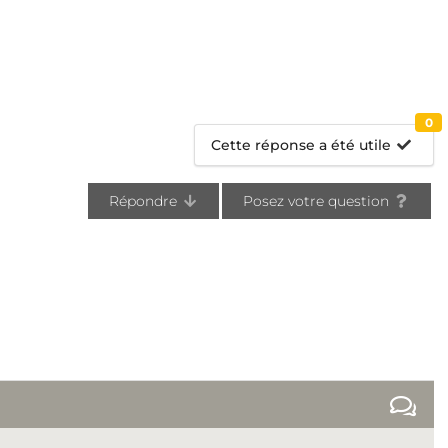
0
Cette réponse a été utile
Répondre
Posez votre question