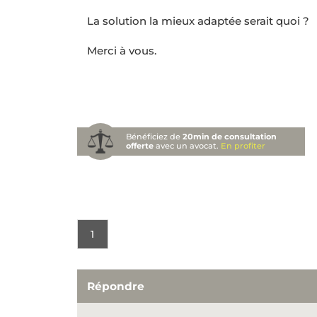
La solution la mieux adaptée serait quoi ?
Merci à vous.
Bénéficiez de
20min de consultation
offerte
avec un avocat.
En profiter
1
Répondre