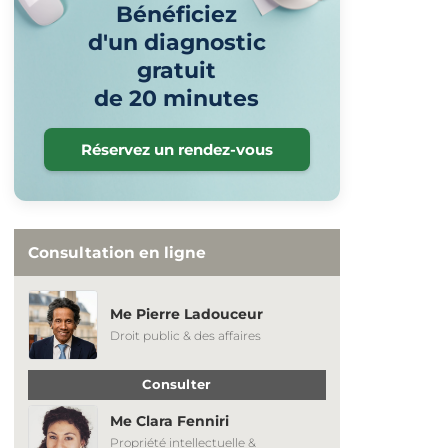
Bénéficiez
d'un diagnostic
gratuit
de 20 minutes
Réservez un rendez-vous
Consultation en ligne
Me Pierre Ladouceur
Droit public & des affaires
Consulter
Me Clara Fenniri
Propriété intellectuelle &