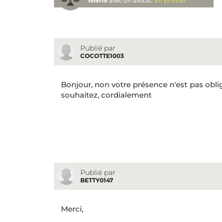
offerte
avec un avocat.
En profiter
Publié par
COCOTTE1003
Bonjour, non votre présence n'est pas obliga
souhaitez, cordialement
Publié par
BETTY0147
Merci,