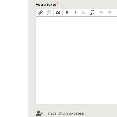
Votre texte
Inscription express